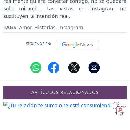
realmente quiere conectar contigo, no se quedará
solo mirando. Las vistas en Instagram no
sustituyen la intención real.
TAGS:
Amor
,
Historias
,
Instagram
SÍGUENOS EN:
ARTÍCULOS RELACIONADOS