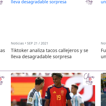
Noticias • SEP 21 / 2021
Not
ras
Tiktoker analiza tacos callejeros y se
Fu
lleva desagradable sorpresa
un