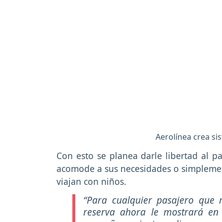
Aerolínea crea sis
Con esto se planea darle libertad al p
acomode a sus necesidades o simplement
viajan con niños.
“Para cualquier pasajero que re
reserva ahora le mostrará en