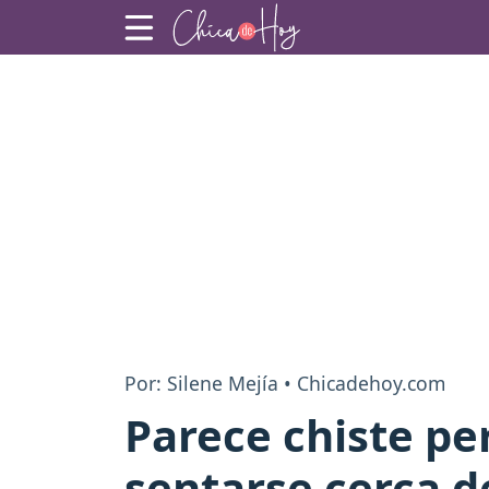
Por: Silene Mejía • Chicadehoy.com
Parece chiste pe
sentarse cerca d