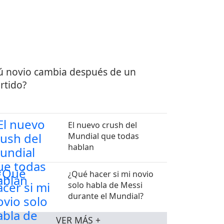
ú novio cambia después de un
rtido?
El nuevo crush del
Mundial que todas
hablan
¿Qué hacer si mi novio
solo habla de Messi
durante el Mundial?
VER MÁS +