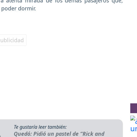
 la atenta mirada de los demás pasajeros que,
 poder dormir.
Te gustaría leer también:
Quedó: Pidió un pastel de “Rick and