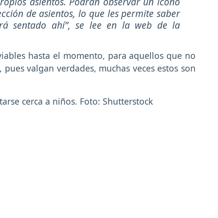
ropios asientos. Podrán observar un ícono
ección de asientos, lo que les permite saber
rá sentado ahí”
, se lee en la web de la
viables hasta el momento, para aquellos que no
o, pues valgan verdades, muchas veces estos son