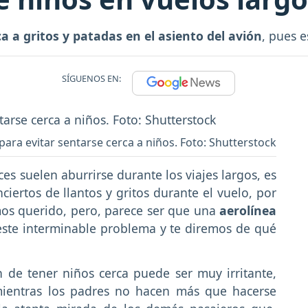
ca a gritos y patadas en el asiento del avión
, pues e
SÍGUENOS EN:
para evitar sentarse cerca a niños. Foto: Shutterstock
 suelen aburrirse durante los viajes largos, es
ertos de llantos y gritos durante el vuelo, por
s querido, pero, parece ser que una
aerolínea
este interminable problema y te diremos de qué
 de tener niños cerca puede ser muy irritante,
ientras los padres no hacen más que hacerse