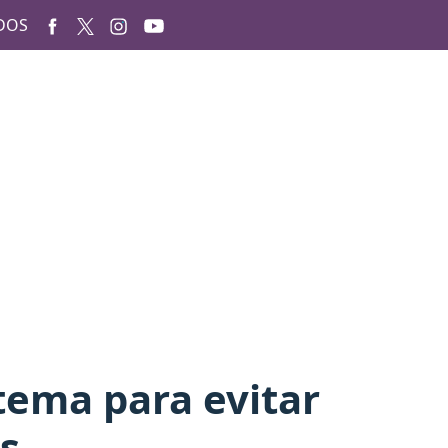
DOS
tema para evitar
s