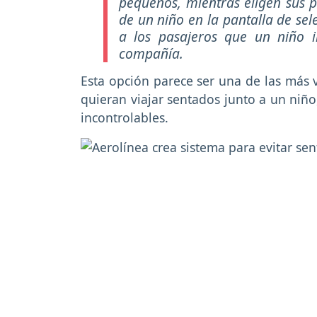
pequeños, mientras eligen sus p
de un niño en la pantalla de sel
a los pasajeros que un niño i
compañía.
Esta opción parece ser una de las más 
quieran viajar sentados junto a un niñ
incontrolables.