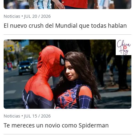
Noticias • JUL 20 / 2026
El nuevo crush del Mundial que todas hablan
Noticias • JUL 15 / 2026
Te mereces un novio como Spiderman