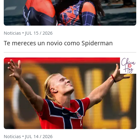
Noticias • JUL 15 / 2026
Te mereces un novio como Spiderman
Noticias • JUL 14 / 2026