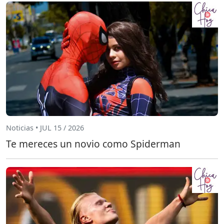
Noticias • JUL 15 / 2026
Te mereces un novio como Spiderman