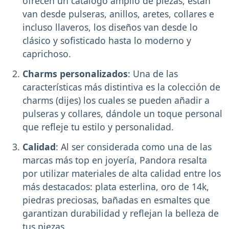
ofrecen un catálogo amplio de piezas, están
van desde pulseras, anillos, aretes, collares e
incluso llaveros, los diseños van desde lo
clásico y sofisticado hasta lo moderno y
caprichoso.
Charms personalizados
: Una de las
características más distintiva es la colección de
charms (dijes) los cuales se pueden añadir a
pulseras y collares, dándole un toque personal
que refleje tu estilo y personalidad.
Calidad
: Al ser considerada como una de las
marcas más top en joyería, Pandora resalta
por utilizar materiales de alta calidad entre los
más destacados: plata esterlina, oro de 14k,
piedras preciosas, bañadas en esmaltes que
garantizan durabilidad y reflejan la belleza de
tus piezas.