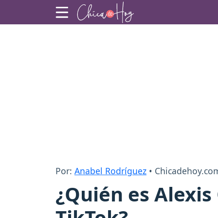
Por:
Anabel Rodríguez
• Chicadehoy.co
¿Quién es Alexis
TikTok?