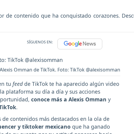
or de contenido que ha conquistado corazones. Desc
SÍGUENOS EN:
Alexis Omman de TikTok. Foto: TikTok @alexisomman
en tu
feed
de TikTok te ha aparecido algún video
a plataforma su día a día y sus acciones
oportunidad,
conoce más
a Alexis
Omman
y
TikTok
.
es de contenidos más destacados en la ola de
luencer y tiktoker mexicano
que ha ganado