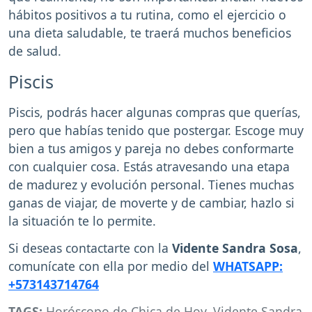
hábitos positivos a tu rutina, como el ejercicio o
una dieta saludable, te traerá muchos beneficios
de salud.
Piscis
Piscis, podrás hacer algunas compras que querías,
pero que habías tenido que postergar. Escoge muy
bien a tus amigos y pareja no debes conformarte
con cualquier cosa. Estás atravesando una etapa
de madurez y evolución personal. Tienes muchas
ganas de viajar, de moverte y de cambiar, hazlo si
la situación te lo permite.
Si deseas contactarte con la
Vidente Sandra Sosa
,
comunícate con ella por medio del
WHATSAPP:
+573143714764
TAGS:
Horóscopo de Chica de Hoy
,
Vidente Sandra