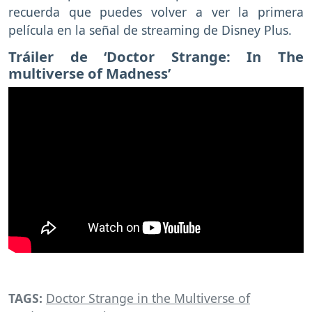
recuerda que puedes volver a ver la primera
película en la señal de streaming de Disney Plus.
Tráiler de ‘Doctor Strange: In The
multiverse of Madness’
TAGS:
Doctor Strange in the Multiverse of