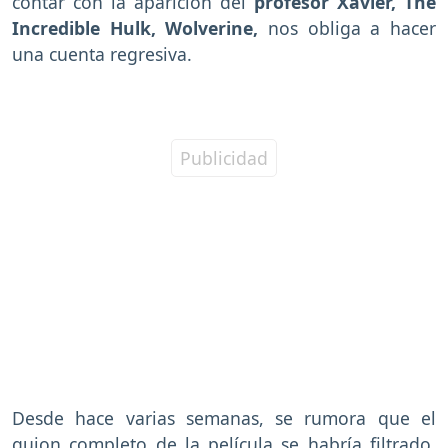
contar con la aparición del
profesor Xavier, The
Incredible Hulk, Wolverine,
nos obliga a hacer
una cuenta regresiva.
Desde hace varias semanas, se rumora que el
guion completo de la película se habría filtrado,