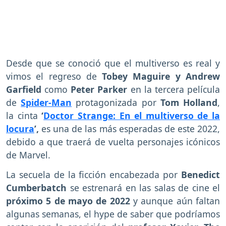
Desde que se conoció que el multiverso es real y
vimos el regreso de
Tobey Maguire y Andrew
Garfield
como
Peter Parker
en la tercera película
de
Spider-Man
protagonizada por
Tom Holland
,
la cinta
‘
Doctor Strange: En el multiverso de la
locura
’,
es una de las más esperadas de este 2022,
debido a que traerá de vuelta personajes icónicos
de Marvel.
La secuela de la ficción encabezada por
Benedict
Cumberbatch
se estrenará en las salas de cine el
próximo 5 de mayo de 2022
y aunque aún faltan
algunas semanas, el hype de saber que podríamos