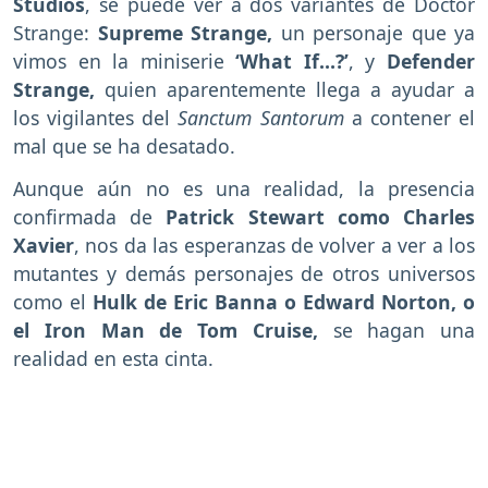
Studios
, se puede ver a dos variantes de Doctor
Strange:
Supreme Strange,
un personaje que ya
vimos en la miniserie
‘What If…?’
, y
Defender
Strange,
quien aparentemente llega a ayudar a
los vigilantes del
Sanctum Santorum
a contener el
mal que se ha desatado.
Aunque aún no es una realidad, la presencia
confirmada de
Patrick Stewart como Charles
Xavier
, nos da las esperanzas de volver a ver a los
mutantes y demás personajes de otros universos
como el
Hulk de Eric Banna o Edward Norton, o
el Iron Man de Tom Cruise,
se hagan una
realidad en esta cinta.