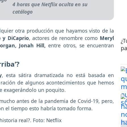
4 horas que Netflix oculta en su
catálogo
alquier otra producción que hayamos visto de la
 y DiCaprio
, actores de renombre como
Meryl
¿T
rgan, Jonah Hill,
entre otros, se encuentran
pa
riba’?
y
, esta sátira dramatizada no está basada en
piración de algunos acontecimientos que hemos
e exagerándolo un poquito.
 mucho antes de la pandemia de Covid-19, pero,
con el tiempo esto habría tomado forma.