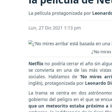
La película protagonizada por
Leonardo
Lun, 27 Dic 2021 1:13 pm
¿’No mires 
Netflix
no podría cerrar el año sin alg
se convierta en una de las más vista
sociales. Hablamos de
‘No mires arr
inglés), protagonizada por
Leonardo Di
La trama se centra en dos astrónomos
gobierno del peligro en el que se enc
que un meteorito estaba próximo a i