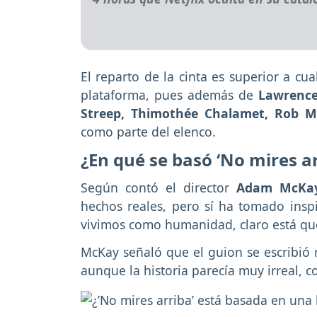
El reparto de la cinta es superior a cu
plataforma, pues además de
Lawrence
Streep, Thimothée Chalamet, Rob Mo
como parte del elenco.
¿En qué se basó ‘No mires ar
Según contó el director
Adam McKa
hechos reales, pero sí ha tomado ins
vivimos como humanidad, claro está qu
McKay señaló que el guion se escribió
aunque la historia parecía muy irreal, 