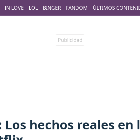
IN LOVE
LOL
BINGER
FANDOM
ÚLTIMOS CONTENI
: Los hechos reales en 
flix