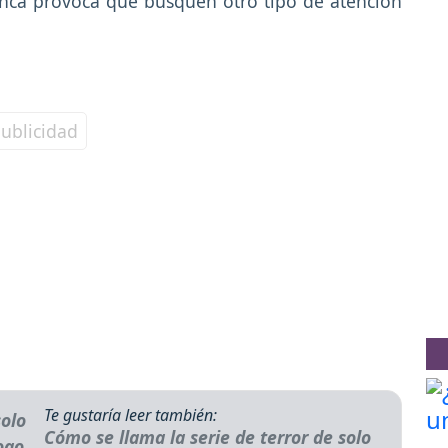
anca provoca que busquen otro tipo de atención
Te gustaría leer también:
Cómo se llama la serie de terror de solo