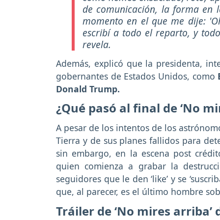
de comunicación, la forma en l
momento en el que me dije: 'Oh
escribí a todo el reparto, y tod
revela.
Además, explicó que la presidenta, in
gobernantes de Estados Unidos, como
B
Donald Trump.
¿Qué pasó al final de ‘No mi
A pesar de los intentos de los astrónomo
Tierra y de sus planes fallidos para de
sin embargo, en la escena post crédit
quien comienza a grabar la destrucc
seguidores que le den ‘like’ y se ‘susc
que, al parecer, es el último hombre sobr
Tráiler de ‘No mires arriba’ 