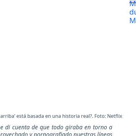
arriba’ está basada en una historia real?. Foto: Netflix
 di cuenta de que todo giraba en torno a
rovechado y pornografiado nuestras líneas