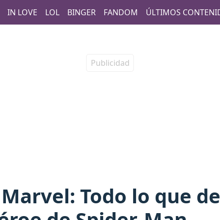
IN LOVE
LOL
BINGER
FANDOM
ÚLTIMOS CONTENI
Marvel: Todo lo que de
héroe de Spider-Man