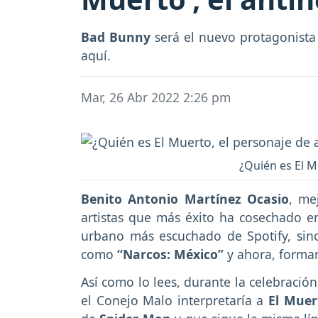
Bad Bunny
será el nuevo protagonista
aquí.
Mar, 26 Abr 2022 2:26 pm
¿Quién es El M
Benito Antonio Martínez Ocasio
, me
artistas que más éxito ha cosechado en
urbano más escuchado de Spotify, sin
como
“Narcos: México”
y ahora, formar
Así como lo lees, durante la celebració
el Conejo Malo interpretaría a
El Muer