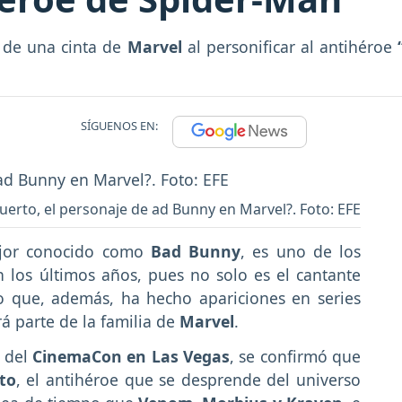
 de una cinta de
Marvel
al personificar al antihéroe
SÍGUENOS EN:
uerto, el personaje de ad Bunny en Marvel?. Foto: EFE
jor conocido como
Bad Bunny
, es uno de los
 los últimos años, pues no solo es el cantante
o que, además, ha hecho apariciones en series
á parte de la familia de
Marvel
.
n del
CinemaCon en Las Vegas
, se confirmó que
to
, el antihéroe que se desprende del universo