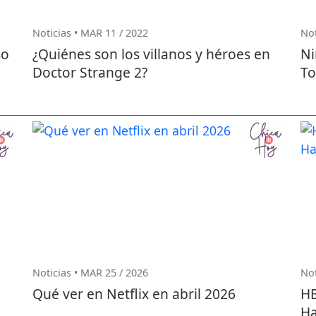
Noticias • MAR 11 / 2022
Not
so
¿Quiénes son los villanos y héroes en
Ni
Doctor Strange 2?
To
Noticias • MAR 25 / 2026
Not
Qué ver en Netflix en abril 2026
HB
Ha