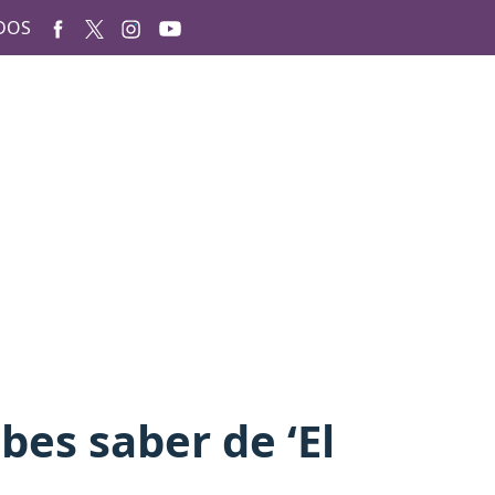
DOS
bes saber de ‘El