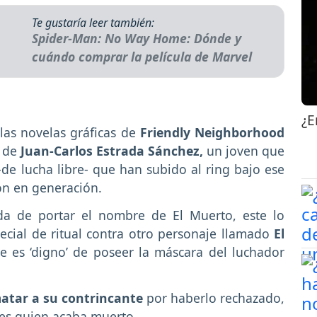
Te gustaría leer también:
Spider-Man: No Way Home: Dónde y
cuándo comprar la película de Marvel
¿E
las novelas gráficas de
Friendly Neighborhood
e de
Juan-Carlos Estrada Sánchez,
un joven que
-de lucha libre- que han subido al ring bajo ese
n en generación.
da de portar el nombre de El Muerto, este lo
ecial de ritual contra otro personaje llamado
El
 es ‘digno’ de poseer la máscara del luchador
matar a su contrincante
por haberlo rechazado,
 es quien acaba muerto.