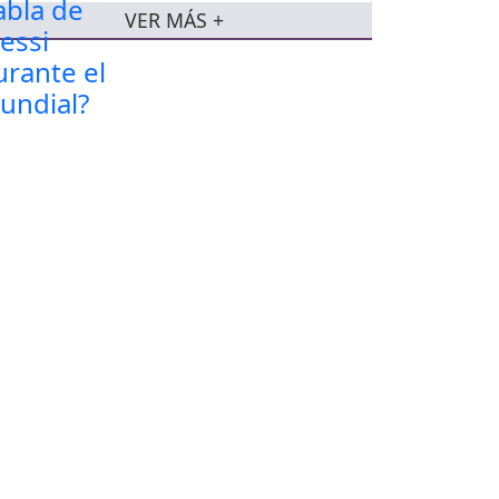
VER MÁS +