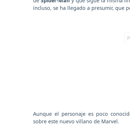
de
Spider-Man
y que sigue la misma lí
incluso, se ha llegado a presumir, que p
Aunque el personaje es poco conocid
sobre este nuevo villano de Marvel.