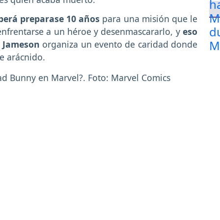
berá preparase 10 años
para una misión que le
 enfrentarse a un héroe y desenmascararlo, y
eso
h Jameson
organiza un evento de caridad donde
e arácnido.