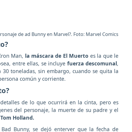
ersonaje de ad Bunny en Marvel?. Foto: Marvel Comics
to?
y Iron Man,
la máscara de El Muerto
es la que le
sea, entre ellas, se incluye
fuerza descomunal
,
a 30 toneladas, sin embargo, cuando se quita la
persona común y corriente.
to?
talles de lo que ocurrirá en la cinta, pero es
genes del personaje, la muerte de su padre y el
 Tom Holland.
 Bad Bunny, se dejó enterver que la fecha de