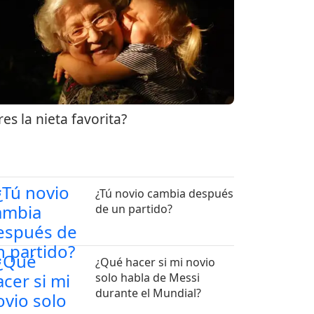
res la nieta favorita?
¿Tú novio cambia después
de un partido?
¿Qué hacer si mi novio
solo habla de Messi
durante el Mundial?