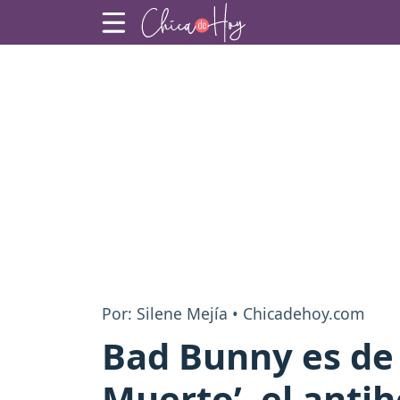
Por: Silene Mejía • Chicadehoy.com
Bad Bunny es de 
Muerto’, el anti