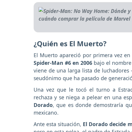
¿Quién es El Muerto?
El Muerto apareció por primera vez en 
Spider-Man #6 en 2006
bajo el nombr
viene de una larga lista de luchadores 
seudónimo que ha pasado de generació
Una vez que le tocó el turno a Estra
rechaza y se niega a pelear en una esp
Dorado
, que es donde demostraría que
mexicano.
Ante esta situación,
El Dorado decide 
pero en esta pelea, el padre de Estrada