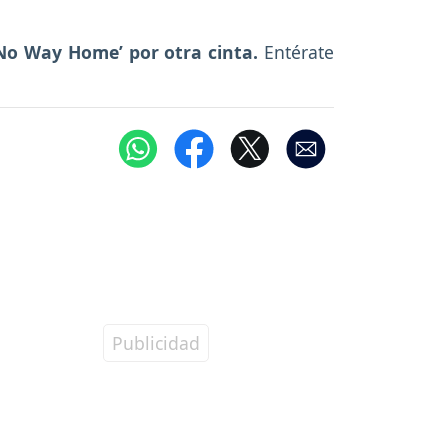
 No Way Home’ por otra cinta.
Entérate