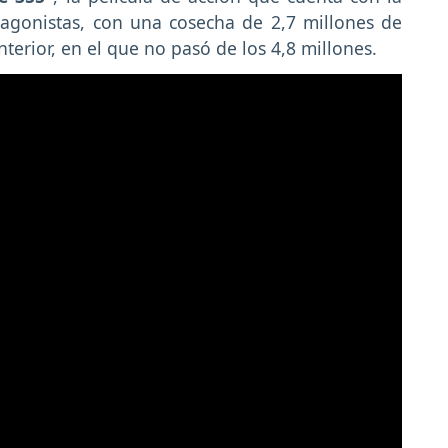
agonistas, con una cosecha de 2,7 millones de
terior, en el que no pasó de los 4,8 millones.