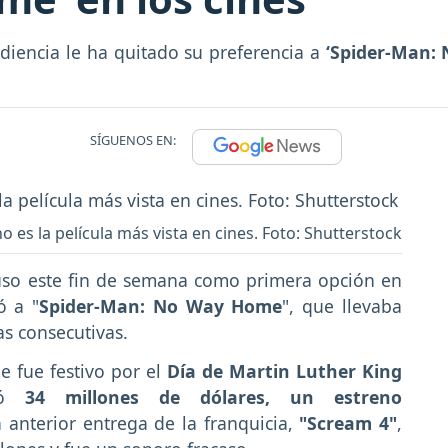
udiencia le ha quitado su preferencia a
‘Spider-Man:
SÍGUENOS EN:
 es la película más vista en cines. Foto: Shutterstock
uso este fin de semana como primera opción en
ó a "
Spider-Man: No Way Home
", que llevaba
as consecutivas.
e fue festivo por el
Día de Martin Luther King
ó
34 millones de dólares, un estreno
 anterior entrega de la franquicia,
"Scream 4"
,