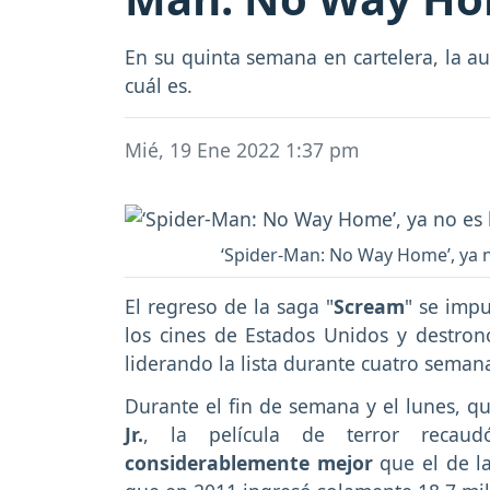
En su quinta semana en cartelera, la a
cuál es.
Mié, 19 Ene 2022 1:37 pm
‘Spider-Man: No Way Home’, ya no
El regreso de la saga "
Scream
" se imp
los cines de Estados Unidos y destron
liderando la lista durante cuatro seman
Durante el fin de semana y el lunes, qu
Jr.
, la película de terror recaud
considerablemente mejor
que el de la