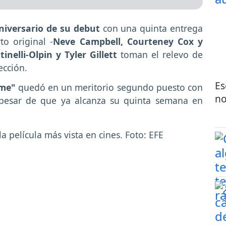
niversario de su debut
con una quinta entrega
o original -
Neve Campbell, Courteney Cox y
inelli-Olpin y Tyler Gillett
toman el relevo de
ección.
Es
ome"
quedó en un meritorio segundo puesto con
no
 pesar de que ya alcanza su quinta semana en