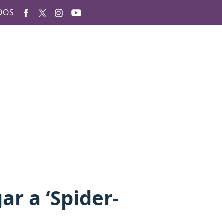
DOS
ar a ‘Spider-