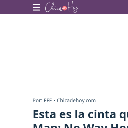
Por: EFE • Chicadehoy.com
Esta es la cinta 
Man: No Way Hom