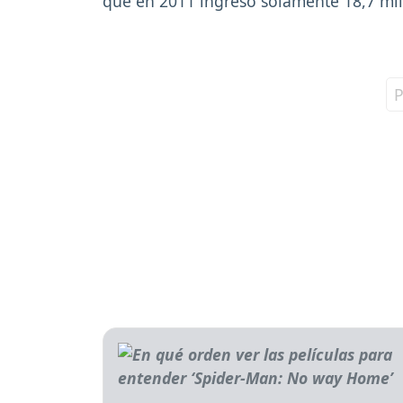
que en 2011 ingresó solamente 18,7 mil