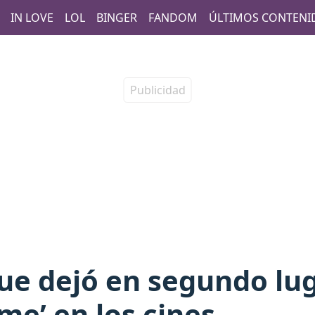
IN LOVE
LOL
BINGER
FANDOM
ÚLTIMOS CONTENI
que dejó en segundo lug
e’ en los cines