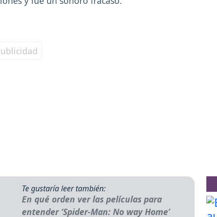
lones y fue un sonoro fracaso.
Te gustaría leer también:
En qué orden ver las películas para
entender ‘Spider-Man: No way Home’