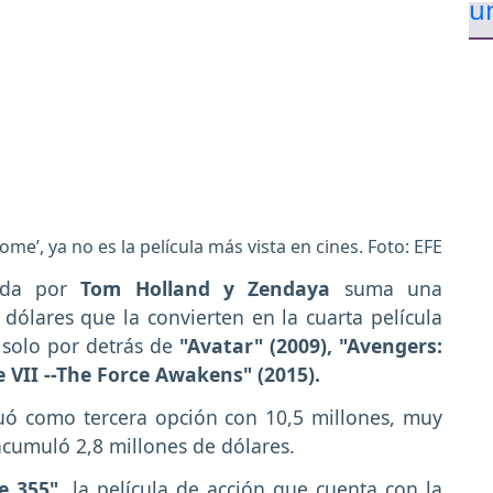
e’, ya no es la película más vista en cines. Foto: EFE
zada por
Tom Holland y Zendaya
suma una
dólares que la convierten en la cuarta película
, solo por detrás de
"Avatar" (2009), "Avengers:
 VII --The Force Awakens" (2015).
uó como tercera opción con 10,5 millones, muy
cumuló 2,8 millones de dólares.
e 355"
, la película de acción que cuenta con la