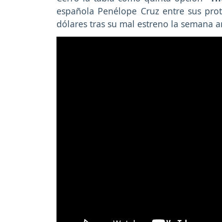
española Penélope Cruz entre sus prot
dólares tras su mal estreno la semana an