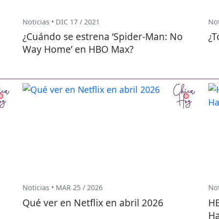
Noticias • DIC 17 / 2021
Not
¿Cuándo se estrena ‘Spider-Man: No
¿T
Way Home’ en HBO Max?
Noticias • MAR 25 / 2026
Not
Qué ver en Netflix en abril 2026
HB
Ha