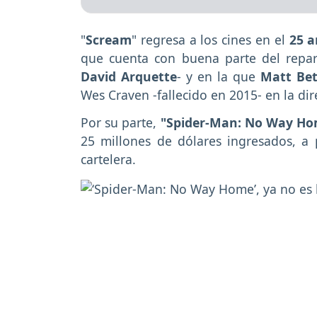
"
Scream
" regresa a los cines en el
25 a
que cuenta con buena parte del repart
David Arquette
- y en la que
Matt Bett
Wes Craven -fallecido en 2015- en la dir
Por su parte,
"Spider-Man: No Way H
25 millones de dólares ingresados, a
cartelera.