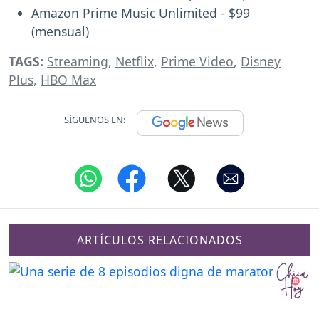
Amazon Prime Music Unlimited - $99
(mensual)
TAGS:
Streaming
,
Netflix
,
Prime Video
,
Disney
Plus
,
HBO Max
SÍGUENOS EN:
ARTÍCULOS RELACIONADOS