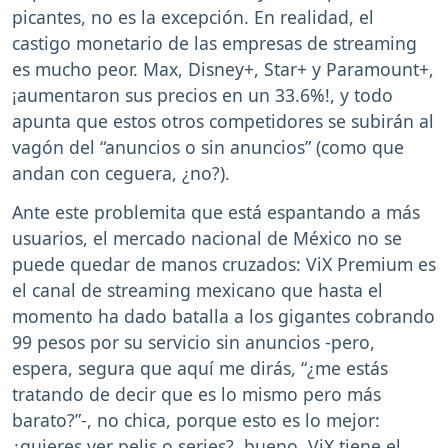
picantes, no es la excepción. En realidad, el
castigo monetario de las empresas de streaming
es mucho peor. Max, Disney+, Star+ y Paramount+,
¡aumentaron sus precios en un 33.6%!, y todo
apunta que estos otros competidores se subirán al
vagón del “anuncios o sin anuncios” (como que
andan con ceguera, ¿no?).
Ante este problemita que está espantando a más
usuarios, el mercado nacional de México no se
puede quedar de manos cruzados: ViX Premium es
el canal de streaming mexicano que hasta el
momento ha dado batalla a los gigantes cobrando
99 pesos por su servicio sin anuncios -pero,
espera, segura que aquí me dirás, “¿me estás
tratando de decir que es lo mismo pero más
barato?”-, no chica, porque esto es lo mejor:
¿quieres ver pelis o series?, bueno, ViX tiene el