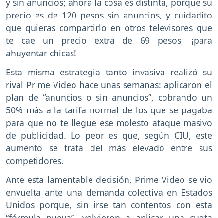
y sin anuncios; ahora la cosa es distinta, porque su
precio es de 120 pesos sin anuncios, y cuidadito
que quieras compartirlo en otros televisores que
te cae un precio extra de 69 pesos, ¡para
ahuyentar chicas!
Esta misma estrategia tanto invasiva realizó su
rival Prime Video hace unas semanas: aplicaron el
plan de “anuncios o sin anuncios”, cobrando un
50% más a la tarifa normal de los que se pagaba
para que no te llegue ese molesto ataque masivo
de publicidad. Lo peor es que, según CIU, este
aumento se trata del más elevado entre sus
competidores.
Ante esta lamentable decisión, Prime Video se vio
envuelta ante una demanda colectiva en Estados
Unidos porque, sin irse tan contentos con esta
“fórmula nueva”, volvieron a aplicar una cuota