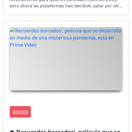
pero ahora las plataformas han decidido optar por otro
camino. ¿Qué ocurrió?
BINGER
‘Recuerdos borrados’, película que se