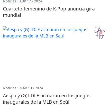
Noticias • ABR 17 / 2024
Cuarteto femenino de K-Pop anuncia gira
mundial
Noticias • MAR 13 / 2024
Aespa y (G)I-DLE actuarán en los juegos
inaugurales de la MLB en Seúl