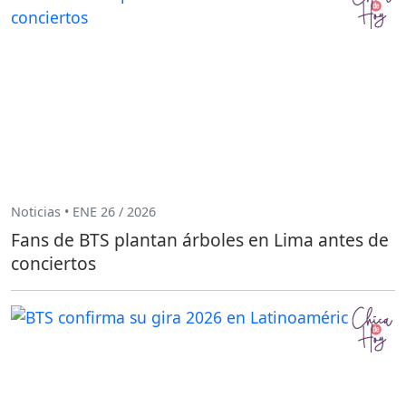
Noticias • ENE 26 / 2026
Fans de BTS plantan árboles en Lima antes de
conciertos