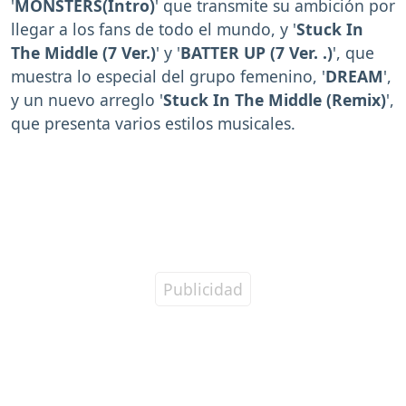
'
MONSTERS(Intro)
' que transmite su ambición por
llegar a los fans de todo el mundo, y '
Stuck In
The Middle (7 Ver.)
' y '
BATTER UP (7 Ver. .)
', que
muestra lo especial del grupo femenino, '
DREAM
',
y un nuevo arreglo '
Stuck In The Middle (Remix)
',
que presenta varios estilos musicales.