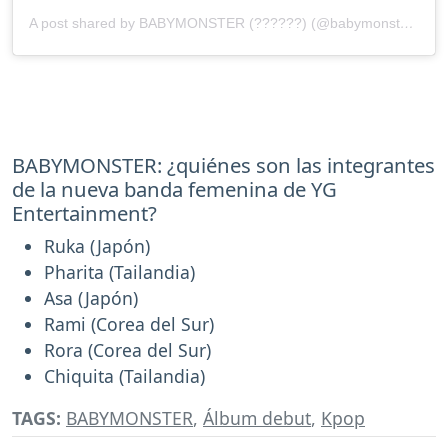
A post shared by BABYMONSTER (??????) (@babymonster_ygofficial)
BABYMONSTER: ¿quiénes son las integrantes
de la nueva banda femenina de YG
Entertainment?
Ruka (Japón)
Pharita (Tailandia)
Asa (Japón)
Rami (Corea del Sur)
Rora (Corea del Sur)
Chiquita (Tailandia)
TAGS:
BABYMONSTER
,
Álbum debut
,
Kpop