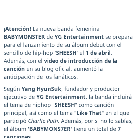
¡Atención!
La nueva banda femenina
BABYMONSTER
de
YG Entertainment
se prepara
para el lanzamiento de su álbum debut con el
sencillo de hip-hop
'SHEESH'
el
1 de abril
.
Además, con el
video de introducción de la
canción
en su blog oficial, aumentó la
anticipación de los fanáticos.
Según
Yang HyunSuk
, fundador y productor
ejecutivo de
YG Entertainment
, la banda incluirá
el tema de hiphop "
SHEESH
" como canción
principal, así como el tema "
Like
That
" en el que
participó
Charlie Puth
. Además, por si no lo sabías,
el álbum
'BABYMONS7ER'
tiene un total de
7
canciones
.