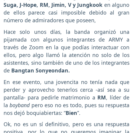
Suga, J-Hope, RM, Jimin, V y Jungkook
en alguno
de ellos parece casi imposible debido al gran
número de admiradores que poseen,
Hace solo unos días, la banda organizó una
pijamada con algunos integrantes de ARMY a
través de Zoom en la que podías interactuar con
ellos, pero algo llamó la atención no solo de los
asistentes, sino también de uno de los integrantes
de
Bangtan Sonyeondan.
En ese evento, una jovencita no tenía nada que
perder y aprovecho tenerlos cerca -así sea a su
pantalla- para pedirle matrimonio a
RM
, líder de
la
boyband
pero eso no es todo, pues su respuesta
nos dejó boquiabiertas: “
Bien
”.
Ok, no es un sí definitivo, pero es una respuesta
positiva, por lo que no queremos imaginar la