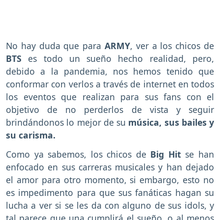
No hay duda que para
ARMY
, ver a los chicos de
BTS
es todo un sueño hecho realidad, pero,
debido a la pandemia, nos hemos tenido que
conformar con verlos a través de internet en todos
los eventos que realizan para sus fans con el
objetivo de no perderlos de vista y seguir
brindándonos lo mejor de su
música, sus bailes y
su carisma.
Como ya sabemos, los chicos de
Big Hit
se han
enfocado en sus carreras musicales y han dejado
el amor para otro momento, si embargo, esto no
es impedimento para que sus fanáticas hagan su
lucha a ver si se les da con alguno de sus idols, y
tal parece que una cumplirá el sueño, o al menos