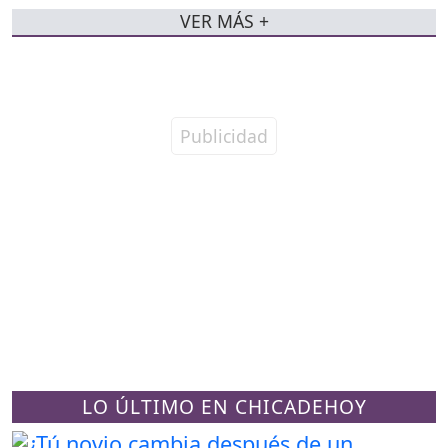
VER MÁS +
LO ÚLTIMO EN CHICADEHOY