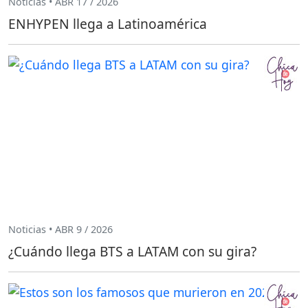
Noticias • ABR 17 / 2026
ENHYPEN llega a Latinoamérica
Noticias • ABR 9 / 2026
¿Cuándo llega BTS a LATAM con su gira?