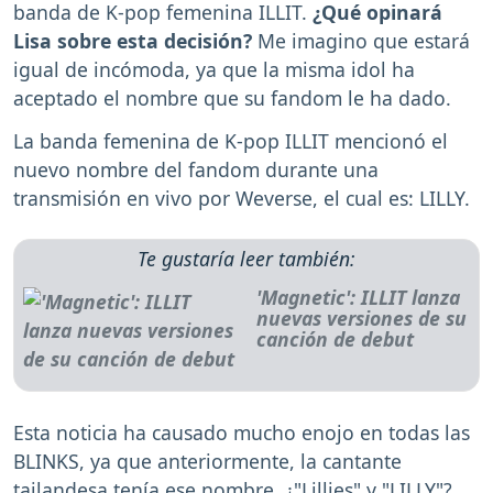
banda de K-pop femenina ILLIT.
¿Qué opinará
Lisa sobre esta decisión?
Me imagino que estará
igual de incómoda, ya que la misma idol ha
aceptado el nombre que su fandom le ha dado.
La banda femenina de K-pop ILLIT mencionó el
nuevo nombre del fandom durante una
transmisión en vivo por Weverse, el cual es: LILLY.
Te gustaría leer también:
'Magnetic': ILLIT lanza
nuevas versiones de su
canción de debut
Esta noticia ha causado mucho enojo en todas las
BLINKS, ya que anteriormente, la cantante
tailandesa tenía ese nombre. ¿"Lillies" y "LILLY"?