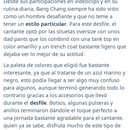
Desde sus participaciones en videoclips y en su
rutina diaria, Bang Chang siempre ha sido visto
como un hombre desafiante y que no teme a
tener un
estilo particular
. Para este desfile, el
cantante optó por las siluetas oversize con unos
dad pants que los combinó con una tank top en
color amarillo y un trench coat bastante ligero que
dejaba ver lo mejor de su actitud.
La paleta de colores que eligió fue bastante
interesante, ya que al tratarse de un azul marino y
negro, esto podía llegar a ser algo muy confuso
para algunos, aunque terminó generando todo lo
contrario gracias a los accesorios que llevó
durante el
desfile
. Bolsos, algunas pulseras y
anillos terminaron dándole el toque perfecto a
una jornada bastante agradable para el cantante,
quien ya se sabe, disfruta mucho de este tipo de