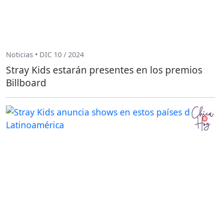
Noticias • DIC 10 / 2024
Stray Kids estarán presentes en los premios
Billboard