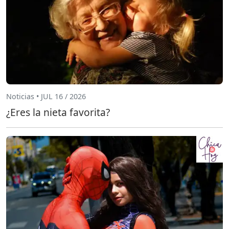
Noticias • JUL 16 / 2026
¿Eres la nieta favorita?