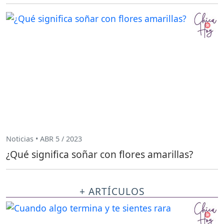
Noticias • ABR 5 / 2023
¿Qué significa soñar con flores amarillas?
+ ARTÍCULOS