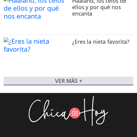
Haaland, los celos de
ellos y por qué nos
encanta
¿Eres la nieta favorita?
VER MÁS +