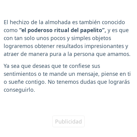
El hechizo de la almohada es también conocido
como
“el poderoso ritual del papelito”,
y es que
con tan solo unos pocos y simples objetos
lograremos obtener resultados impresionantes y
atraer de manera pura a la persona que amamos.
Ya sea que deseas que te confiese sus
sentimientos o te mande un mensaje, piense en ti
o sueñe contigo. No tenemos dudas que lograrás
conseguirlo.