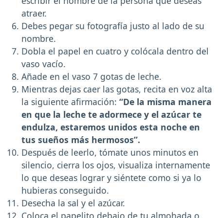
escribir el nombre de la persona que deseas
atraer.
Debes pegar su fotografía justo al lado de su
nombre.
Dobla el papel en cuatro y colócala dentro del
vaso vacío.
Añade en el vaso 7 gotas de leche.
Mientras dejas caer las gotas, recita en voz alta
la siguiente afirmación:
“De la misma manera
en que la leche te adormece y el azúcar te
endulza, estaremos unidos esta noche en
tus sueños más hermosos”.
Después de leerlo, tómate unos minutos en
silencio, cierra los ojos, visualiza internamente
lo que deseas lograr y siéntete como si ya lo
hubieras conseguido.
Desecha la sal y el azúcar.
Coloca el papelito debajo de tu almohada o