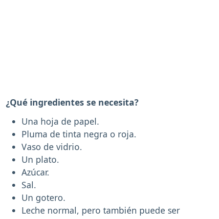
¿Qué ingredientes se necesita?
Una hoja de papel.
Pluma de tinta negra o roja.
Vaso de vidrio.
Un plato.
Azúcar.
Sal.
Un gotero.
Leche normal, pero también puede ser