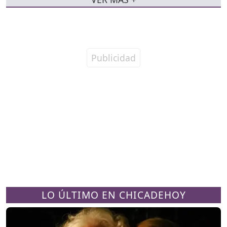
LO ÚLTIMO EN CHICADEHOY