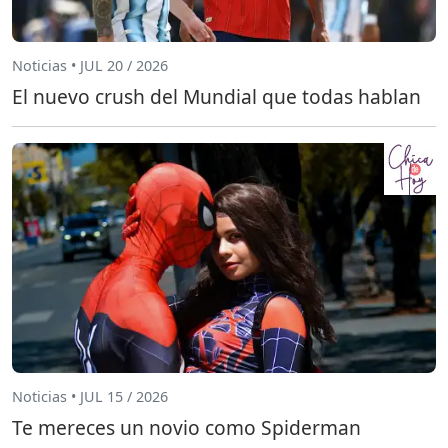
Noticias • JUL 20 / 2026
El nuevo crush del Mundial que todas hablan
Noticias • JUL 15 / 2026
Te mereces un novio como Spiderman