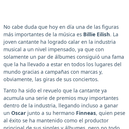
No cabe duda que hoy en día una de las figuras
más importantes de la música es
Billie Eilish
. La
joven cantante ha logrado calar en la industria
musical a un nivel impensado, ya que con
solamente un par de álbumes consiguió una fama
que la ha llevado a estar en todos los lugares del
mundo gracias a campañas con marcas y,
obviamente, las giras de sus conciertos.
Tanto ha sido el revuelo que la cantante ya
acumula una serie de premios muy importantes
dentro de la industria, llegando incluso a ganar
un
Oscar
junto a su hermano
Finneas
, quien pese
al éxito se ha mantenido como el productor
principal de sus singles y álbumes, pero no todo