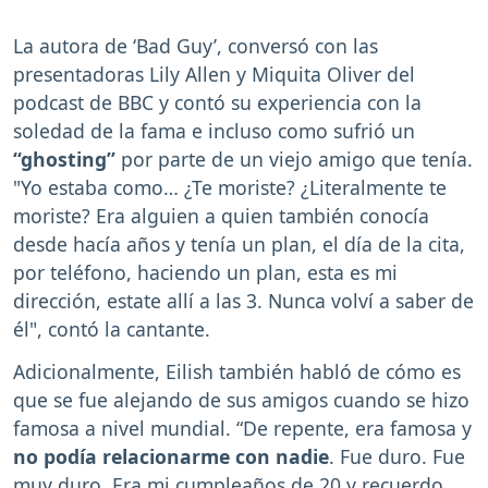
La autora de ‘Bad Guy’, conversó con las
presentadoras Lily Allen y Miquita Oliver del
podcast de BBC y contó su experiencia con la
soledad de la fama e incluso como sufrió un
“ghosting”
por parte de un viejo amigo que tenía.
"Yo estaba como… ¿Te moriste? ¿Literalmente te
moriste? Era alguien a quien también conocía
desde hacía años y tenía un plan, el día de la cita,
por teléfono, haciendo un plan, esta es mi
dirección, estate allí a las 3. Nunca volví a saber de
él", contó la cantante.
Adicionalmente, Eilish también habló de cómo es
que se fue alejando de sus amigos cuando se hizo
famosa a nivel mundial. “De repente, era famosa y
no podía relacionarme con nadie
. Fue duro. Fue
muy duro. Era mi cumpleaños de 20 y recuerdo