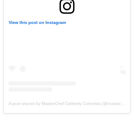
View this post on Instagram
A post shared by MasterChef Celebrity Colombia (@masterchefcelebrityco)