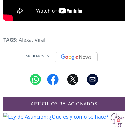
TAGS:
Alexa
,
Viral
SÍGUENOS EN:
ARTÍCULOS RELACIONADOS