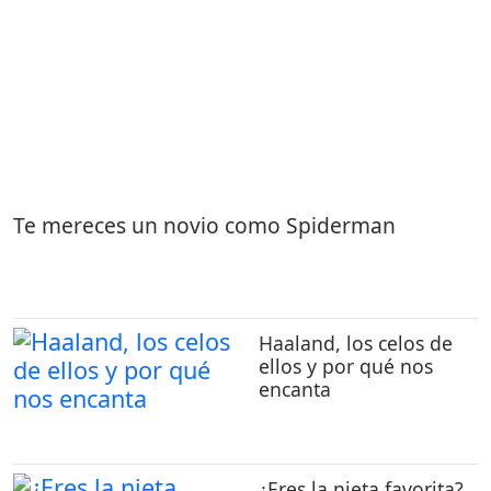
Te mereces un novio como Spiderman
Haaland, los celos de
ellos y por qué nos
encanta
¿Eres la nieta favorita?