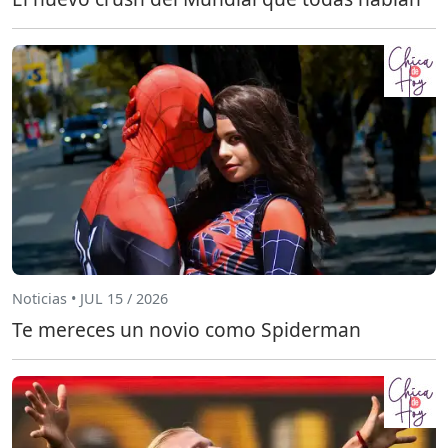
Noticias • JUL 15 / 2026
Te mereces un novio como Spiderman