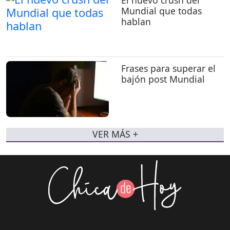
El nuevo crush del
Mundial que todas
hablan
Frases para superar el
bajón post Mundial
VER MÁS +