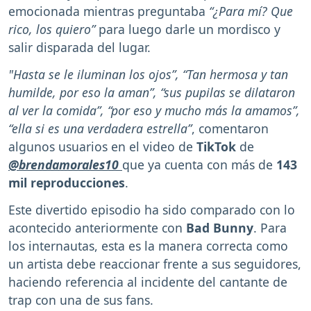
emocionada mientras preguntaba
“¿Para mí? Que
rico, los quiero”
para luego darle un mordisco y
salir disparada del lugar.
"Hasta se le iluminan los ojos”, “Tan hermosa y tan
humilde, por eso la aman”, “sus pupilas se dilataron
al ver la comida”, “por eso y mucho más la amamos”,
“ella si es una verdadera estrella”
, comentaron
algunos usuarios en el video de
TikTok
de
@brendamorales10
que ya cuenta con más de
143
mil reproducciones
.
Este divertido episodio ha sido comparado con lo
acontecido anteriormente con
Bad Bunny
. Para
los internautas, esta es la manera correcta como
un artista debe reaccionar frente a sus seguidores,
haciendo referencia al incidente del cantante de
trap con una de sus fans.