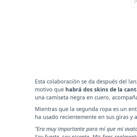
Esta colaboración se da después del la
motivo que
habrá dos skins de la can
una camiseta negra en cuero, acompañ
Mientras que la segunda ropa es un ent
ha usado recientemente en sus giras y 
“Era muy importante para mí que mi avatar 
Soy fuerte, soy picante. Mis fans realmen