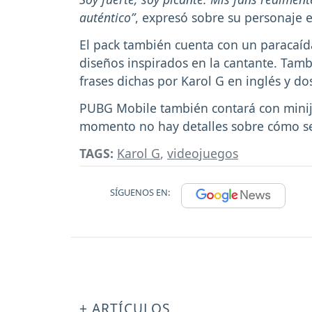
auténtico”
, expresó sobre su personaje e
El pack también cuenta con un paracaída
diseños inspirados en la cantante. Tam
frases dichas por Karol G en inglés y dos
PUBG Mobile también contará con miniju
momento no hay detalles sobre cómo se
TAGS:
Karol G
,
videojuegos
SÍGUENOS EN:
+ ARTÍCULOS