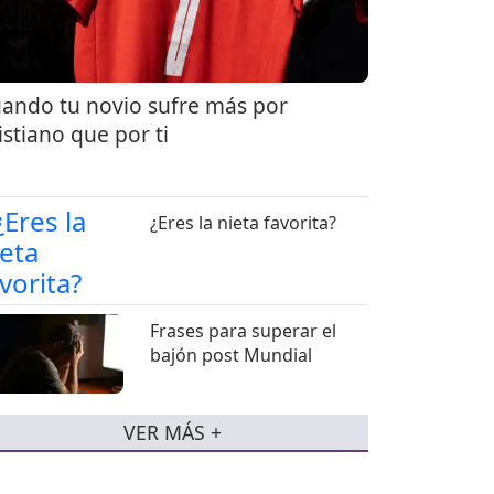
ando tu novio sufre más por
istiano que por ti
¿Eres la nieta favorita?
Frases para superar el
bajón post Mundial
VER MÁS +