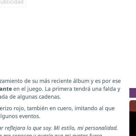
nzamiento de su más reciente álbum y es por ese
tante
en el juego. La primera tendrá una falda y
ada de algunas cadenas.
erizo rojo, también en cuero, imitando al que
algunos eventos.
reflejara lo que soy. Mi estilo, mi personalidad.
te me conocen y quería que mi avatar fuera