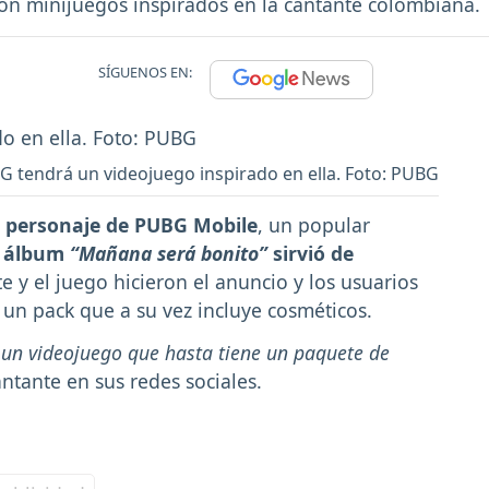
on minijuegos inspirados en la cantante colombiana.
SÍGUENOS EN:
 G tendrá un videojuego inspirado en ella. Foto: PUBG
 personaje de
PUBG Mobile
, un popular
 álbum
“Mañana será bonito”
sirvió de
e y el juego hicieron el anuncio y los usuarios
 un pack que a su vez incluye cosméticos.
 un videojuego que hasta tiene un paquete de
ntante en sus redes sociales.