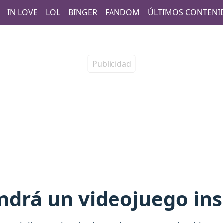
IN LOVE
LOL
BINGER
FANDOM
ÚLTIMOS CONTENI
ndrá un videojuego ins