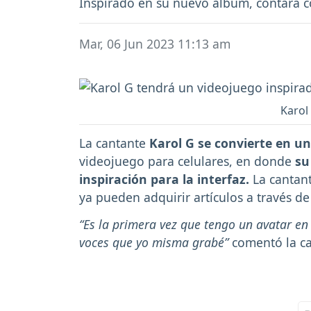
Inspirado en su nuevo álbum, contará c
Mar, 06 Jun 2023 11:13 am
Karol
La cantante
Karol G se convierte en un
videojuego para celulares, en donde
su
inspiración para la interfaz.
La cantant
ya pueden adquirir artículos a través de
“Es la primera vez que tengo un avatar en
voces que yo misma grabé”
comentó la ca