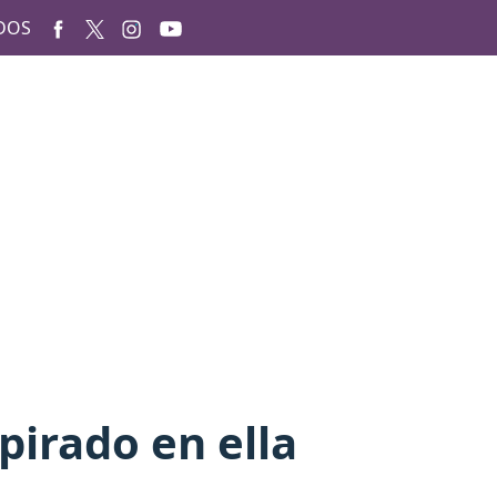
DOS
pirado en ella