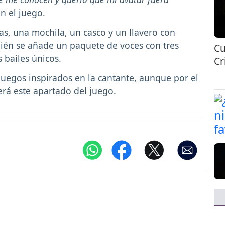
n el juego.
s, una mochila, un casco y un llavero con
bién se añade un paquete de voces con tres
Cu
 bailes únicos.
Cr
egos inspirados en la cantante, aunque por el
rá este apartado del juego.