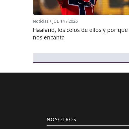
Noticias • JUL 14 / 2026
Haaland, los celos de ellos y por qué
nos encanta
NOSOTROS