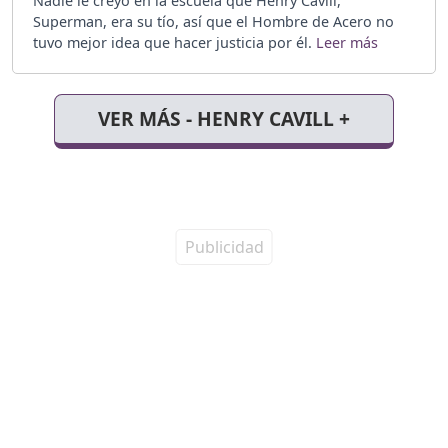
Nadie le creyó en la escuela que Henry Cavill,
Superman, era su tío, así que el Hombre de Acero no
tuvo mejor idea que hacer justicia por él.
VER MÁS - HENRY CAVILL +