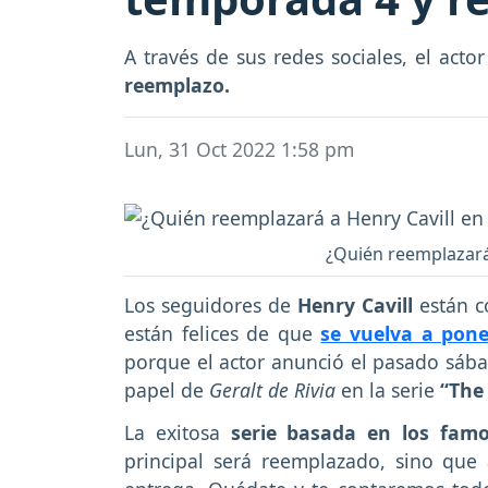
A través de sus redes sociales, el acto
reemplazo.
Lun, 31 Oct 2022 1:58 pm
¿Quién reemplazará 
Los seguidores de
Henry Cavill
están c
están felices de que
se vuelva a pone
porque el actor anunció el pasado sáb
papel de
Geralt de Rivia
en la serie
“The
La exitosa
serie basada en los famo
principal será reemplazado, sino que