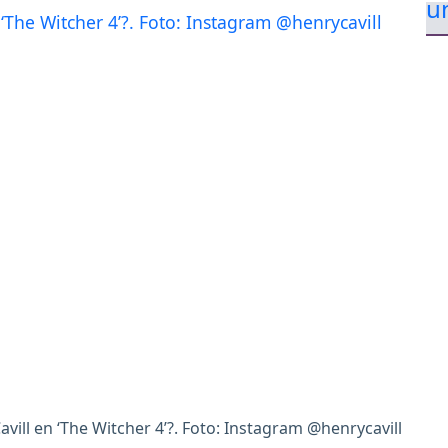
ill en ‘The Witcher 4’?. Foto: Instagram @henrycavill