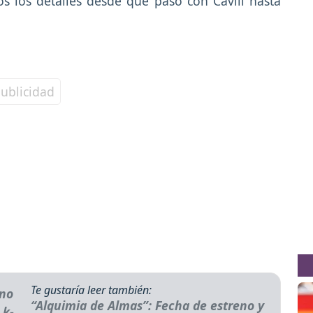
s los detalles desde qué pasó con Cavill hasta
Te gustaría leer también:
“Alquimia de Almas”: Fecha de estreno y