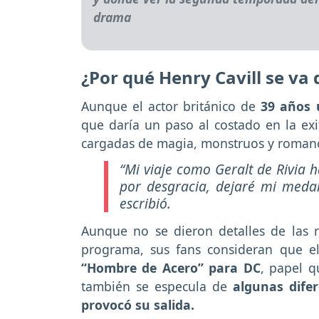
¿Por qué Henry Cavill se va 
Aunque el actor británico de
39 años 
que daría un paso al costado en la ex
cargadas de magia, monstruos y roman
“Mi viaje como Geralt de Rivia 
por desgracia, dejaré mi meda
escribió.
Aunque no se dieron detalles de las 
programa, sus fans consideran que e
“Hombre de Acero” para DC
, papel q
también se especula de
algunas difer
provocó su salida.