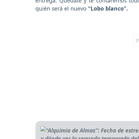
entrega. Quédate y te contaremos todo
quién será el nuevo
“Lobo blanco”.