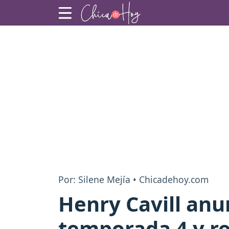
Por: Silene Mejía • Chicadehoy.com
Henry Cavill anu
temporada 4 y re