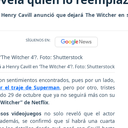
r
Henry Cavill anunció que dejará The Witcher en
SÍGUENOS EN:
a Henry Cavill en ‘The Witcher 4’?. Foto: Shutterstock
on sentimientos encontrados, pues por un lado,
r el traje de Superman
, pero por otro, tristes
ado 29 de octubre que ya no seguirá más con su
 Witcher” de
Netflix
.
sos videojuegos
no solo reveló que el actor
 además, se confirmó que sí habrá una cuarta