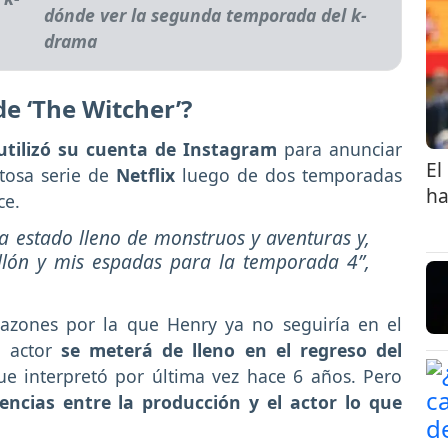
dónde ver la segunda temporada del k-
drama
de ‘The Witcher’?
utilizó su cuenta de Instagram
para anunciar
El
itosa serie de
Netflix
luego de dos temporadas
ha
ce.
ha estado lleno de monstruos y aventuras y,
llón y mis espadas para la temporada 4”
,
razones por la que Henry ya no seguiría en el
l actor
se meterá de lleno en el regreso del
ue interpretó por última vez hace 6 años. Pero
encias entre la producción y el actor lo que