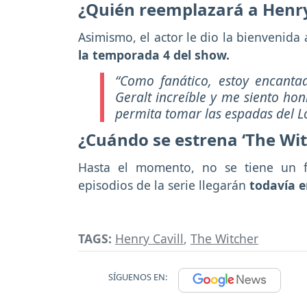
¿Quién reemplazará a Henry 
Asimismo, el actor le dio la bienvenida 
la temporada 4 del show.
“Como fanático, estoy encanta
Geralt increíble y me siento ho
permita tomar las espadas del L
¿Cuándo se estrena ‘The Wit
Hasta el momento, no se tiene un f
episodios de la serie llegarán
todavía e
TAGS:
Henry Cavill
,
The Witcher
SÍGUENOS EN: