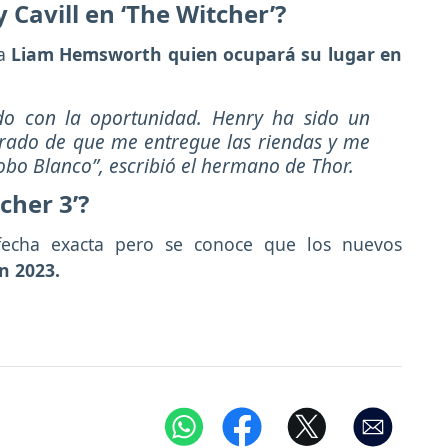
Cavill en ‘The Witcher’?
a
Liam Hemsworth quien ocupará su lugar en
do con la oportunidad. Henry ha sido un
nrado de que me entregue las riendas y me
obo Blanco”
, escribió el hermano de Thor.
cher 3’?
echa exacta pero se conoce que los nuevos
n 2023.