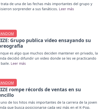
 trata de una de las fechas más importantes del grupo y
isieron sorprender a sus fanáticos.
FANDOM
IIZE: Grupo publica video ensayando su
oreografía
nque es algo que muchos deciden mantener en privado, la
nda decidió difundir un video donde se les ve practicando
 baile.
FANDOM
IIZE rompe récords de ventas en su
encillo
 uno de los hitos más importantes de la carrera de la joven
nda que busca posicionarse cada vez más en el K-Pop.