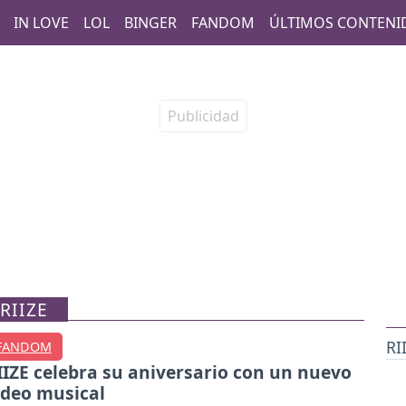
IN LOVE
LOL
BINGER
FANDOM
ÚLTIMOS CONTENI
RIIZE
RI
FANDOM
IIZE celebra su aniversario con un nuevo
ideo musical