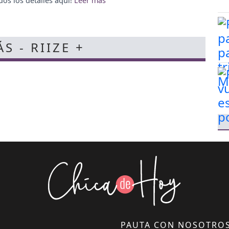
dos los detalles aquí!
S - RIIZE +
PAUTA CON NOSOTRO