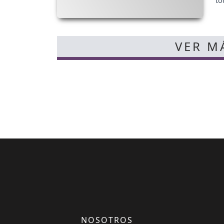
to
VER MÁ
NOSOTROS