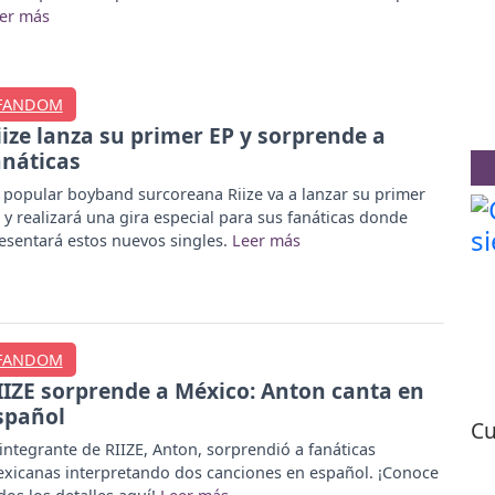
FANDOM
iize lanza su primer EP y sorprende a
anáticas
 popular boyband surcoreana Riize va a lanzar su primer
 y realizará una gira especial para sus fanáticas donde
esentará estos nuevos singles.
FANDOM
IIZE sorprende a México: Anton canta en
spañol
Cu
 integrante de RIIZE, Anton, sorprendió a fanáticas
xicanas interpretando dos canciones en español. ¡Conoce