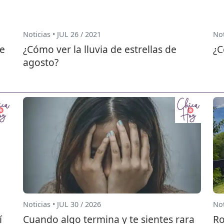
Noticias • JUL 26 / 2021
Not
ue
¿Cómo ver la lluvia de estrellas de
¿C
agosto?
Noticias • JUL 30 / 2026
Not
í
Cuando algo termina y te sientes rara
Ro