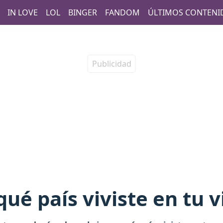
IN LOVE
LOL
BINGER
FANDOM
ÚLTIMOS CONTENI
ué país viviste en tu 