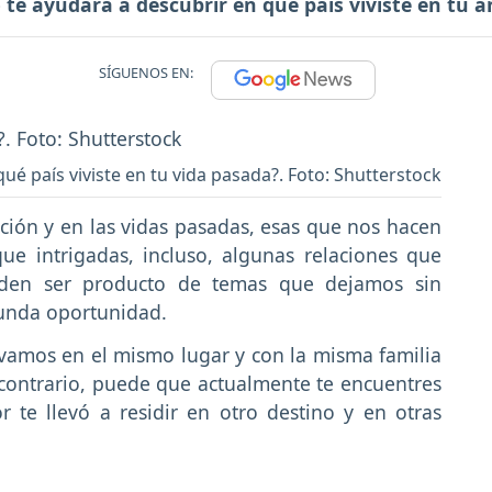
 te ayudará a descubrir en qué país viviste en tu an
SÍGUENOS EN:
qué país viviste en tu vida pasada?. Foto: Shutterstock
ión y en las vidas pasadas, esas que nos hacen
e intrigadas, incluso, algunas relaciones que
eden ser producto de temas que dejamos sin
gunda oportunidad.
vamos en el mismo lugar y con la misma familia
contrario, puede que actualmente te encuentres
r te llevó a residir en otro destino y en otras