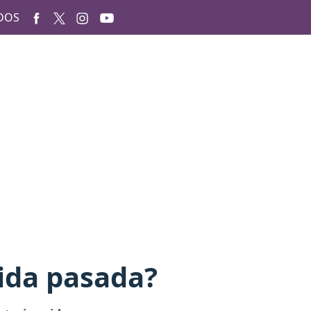
DOS
vida pasada?