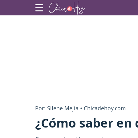
Por: Silene Mejía • Chicadehoy.com
¿Cómo saber en q