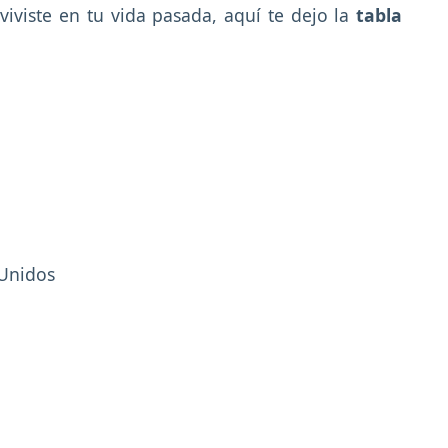
viviste en tu vida pasada, aquí te dejo la
tabla
 Unidos
n