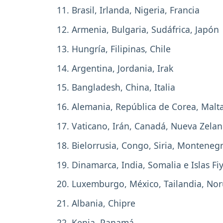
11. Brasil, Irlanda, Nigeria, Francia
12. Armenia, Bulgaria, Sudáfrica, Japón
13. Hungría, Filipinas, Chile
14. Argentina, Jordania, Irak
15. Bangladesh, China, Italia
16. Alemania, República de Corea, Malt
17. Vaticano, Irán, Canadá, Nueva Zelan
18. Bielorrusia, Congo, Siria, Monteneg
19. Dinamarca, India, Somalia e Islas Fiy
20. Luxemburgo, México, Tailandia, Nor
21. Albania, Chipre
22. Kenia, Panamá