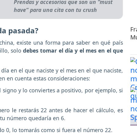
Prendas y accesorios que son un “must
have” para una cita con tu crush
Fr
ida pasada?
Mu
 china, existe una forma para saber en qué país
llo, solo
debes tomar el día y el mes en el que
día en el que naciste y el mes en el que naciste,
ten en cuenta estas consideraciones:
 signo y lo conviertes a positivo, por ejemplo, si
ero le restarás 22 antes de hacer el cálculo, es
 y tu número quedaría en 6.
ado 0, lo tomarás como si fuera el número 22.