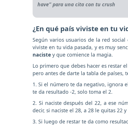
¿En qué país viviste en tu v
Según varios usuarios de la red social
viviste en tu vida pasada, y es muy senci
naciste
y que comience la magia.
Lo primero que debes hacer es restar el 
pero antes de darte la tabla de países, 
1. Si el número te da negativo, ignora el
te da resultado -2, solo toma el 2.
2. Si naciste después del 22, a ese núm
decir, si naciste el 28, a 28 le quitas 22
3. Si luego de restar te da como result