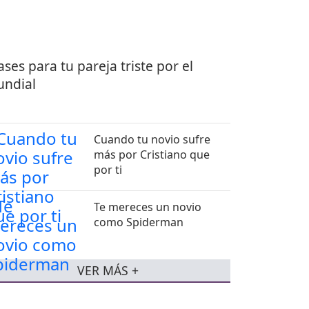
ases para tu pareja triste por el
ndial
Cuando tu novio sufre
más por Cristiano que
por ti
Te mereces un novio
como Spiderman
VER MÁS +