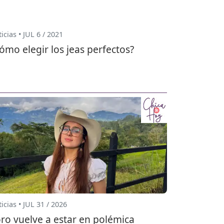
icias • JUL 6 / 2021
ómo elegir los jeas perfectos?
icias • JUL 31 / 2026
ro vuelve a estar en polémica