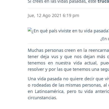
Si crees en las vidas pasadas, este
truco
Jue, 12 Ago 2021 6:19 pm
¿En 
Muchas personas creen en la reencarnac
tener deja vus y que nos dejan más qu
tenemos en nuestra vida actual, pu
resolver y por las que tenemos una se
Una vida pasada no quiere decir que vi
o rodeadas de las mismas personas, al 
en Latinoamérica, pero tu vida anterio
circunstancias.