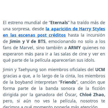
El estreno mundial de “
Eternals
” ha traído más de
una sorpresa, desde
la aparición de Harry Styles
en las escenas post créditos
hasta la incursión
de
Jimin y V de BTS
, emocionando no solo a los
fans de Marvel, sino también a
ARMY
quienes no
esperaron más para ir a las salas de cine y ver en
qué parte de la película aparecerían sus idols.
Jimin y Taehyung son miembros oficiales del
UCM
gracias a que, a lo largo de la cinta, los miembros
de la boyband interpretan “
Friends
”, canción que
forma parte de la banda sonora de la ficción
dirigida por la ganadora del Óscar
, Chloé Zhao,
pero, si aún no ves la película, nosotros te
decimos a qué momento ponerle más atención.