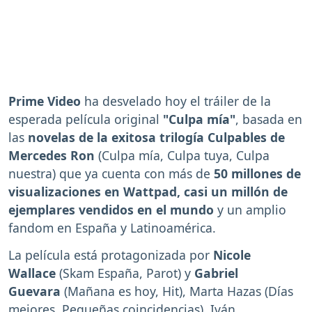
Prime Video
ha desvelado hoy el tráiler de la
esperada película original
"Culpa mía"
, basada en
las
novelas de la exitosa trilogía Culpables de
Mercedes Ron
(Culpa mía, Culpa tuya, Culpa
nuestra) que ya cuenta con más de
50 millones de
visualizaciones en Wattpad, casi un millón de
ejemplares vendidos en el mundo
y un amplio
fandom en España y Latinoamérica.
La película está protagonizada por
Nicole
Wallace
(Skam España, Parot) y
Gabriel
Guevara
(Mañana es hoy, Hit), Marta Hazas (Días
mejores, Pequeñas coincidencias), Iván