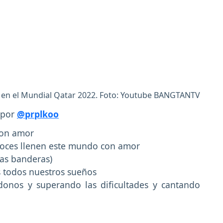
S en el Mundial Qatar 2022. Foto: Youtube BANGTANTV
por
@prplkoo
con amor
voces llenen este mundo con amor
as banderas)
 todos nuestros sueños
onos y superando las dificultades y cantando