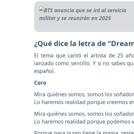
¿Qué dice la letra de “Drea
El tema que cantó el artista de 25 año
lanzado como sencillo. Y si no sabes qué
español.
Coro
Mira quiénes somos, somos los soñado
Lo haremos realidad porque creemos en
Mira quiénes somos, somos los soñado
Lo haremos realidad porque podemos v
Porque para quien tiene la magia, respe