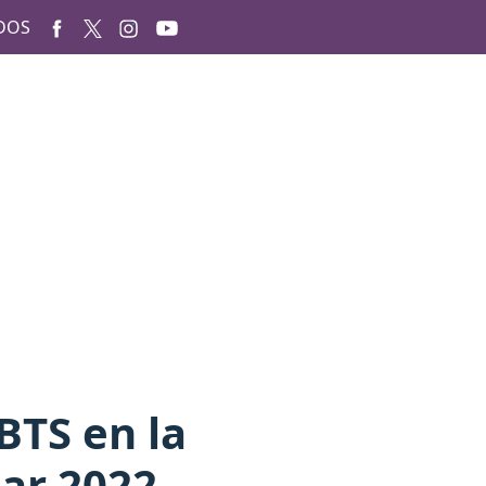
DOS
BTS en la
ar 2022