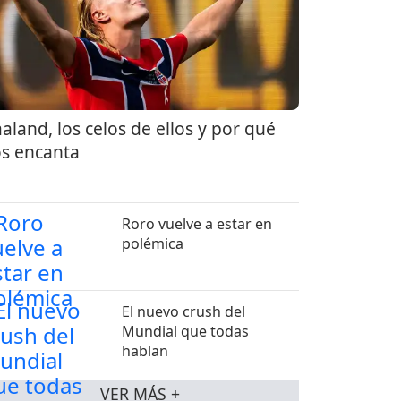
aland, los celos de ellos y por qué
s encanta
Roro vuelve a estar en
polémica
El nuevo crush del
Mundial que todas
hablan
VER MÁS +