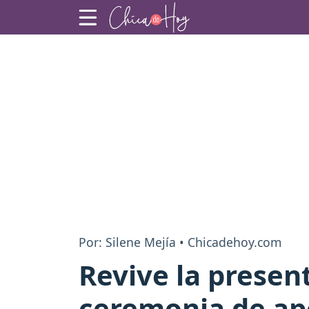
Por: Silene Mejía • Chicadehoy.com
Revive la presen
ceremonia de ap