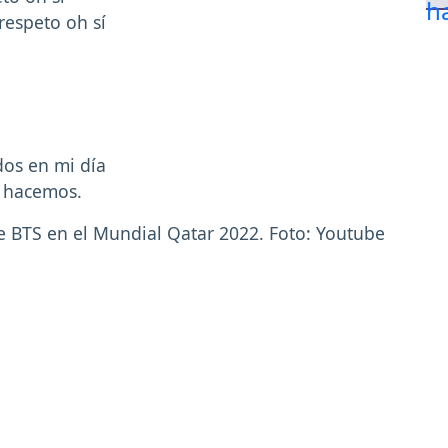
respeto oh sí
dos en mi día
o hacemos.