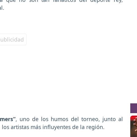
l.
mers”
, uno de los humos del torneo, junto al
los artistas más influyentes de la región.