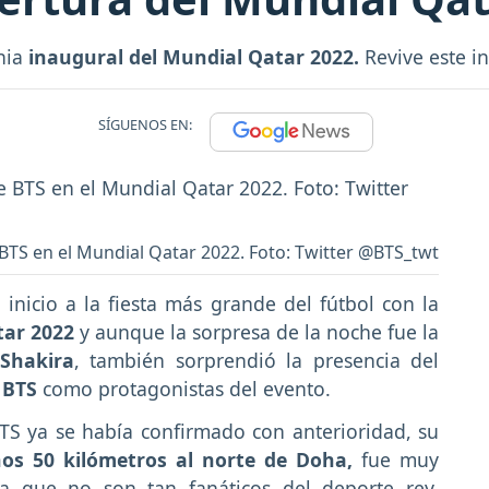
nia
inaugural del Mundial Qatar 2022.
Revive este i
SÍGUENOS EN:
 BTS en el Mundial Qatar 2022. Foto: Twitter @BTS_twt
 inicio a la fiesta más grande del fútbol con la
tar 2022
y aunque la sorpresa de la noche fue la
Shakira
, también sorprendió la presencia del
 BTS
como protagonistas del evento.
S ya se había confirmado con anterioridad, su
nos 50 kilómetros al norte de Doha,
fue muy
a que no son tan fanáticos del deporte rey,