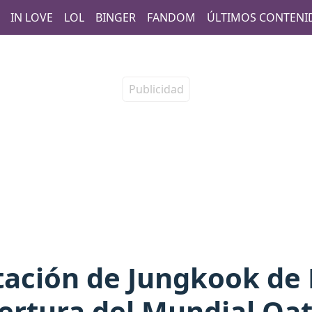
IN LOVE
LOL
BINGER
FANDOM
ÚLTIMOS CONTENI
tación de Jungkook de 
ertura del Mundial Qat