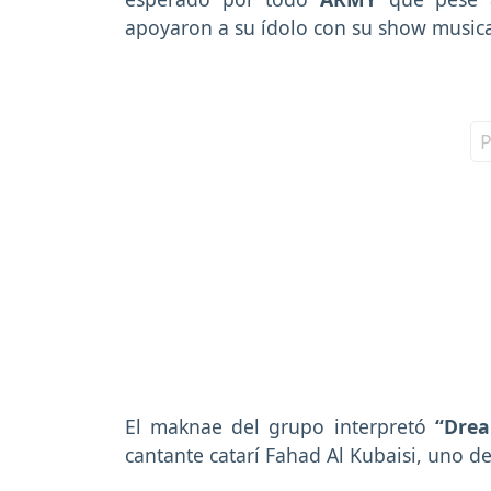
apoyaron a su ídolo con su show musica
El maknae del grupo interpretó
“Drea
cantante catarí Fahad Al Kubaisi, uno de 