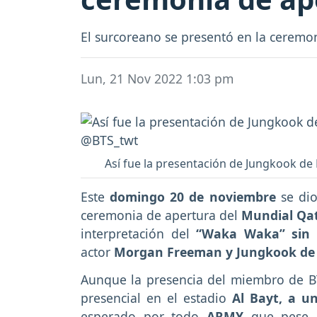
El surcoreano se presentó en la ceremo
Lun, 21 Nov 2022 1:03 pm
Así fue la presentación de Jungkook de
Este
domingo 20 de noviembre
se dio
ceremonia de apertura del
Mundial Qa
interpretación del
“Waka Waka” sin 
actor
Morgan Freeman y Jungkook de
Aunque la presencia del miembro de BT
presencial en el estadio
Al Bayt, a u
esperado por todo
ARMY
que pese 