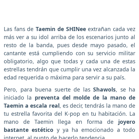
Las fans de
Taemin de SHINee
extrañan cada vez
más ver a su idol arriba de los escenarios junto al
resto de la banda, pues desde mayo pasado, el
cantante está cumpliendo con su servicio militar
obligatorio, algo que todas y cada una de estas
estrellas tendrán que cumplir una vez alcanzada la
edad requerida o máxima para servir a su país.
Pero, para buena suerte de las
Shawols
, se ha
iniciado la
preventa del molde de la mano de
Taemin a escala real
, es decir, tendrás la mano de
tu estrella favorita del K-pop en tu habitación. La
mano de Taemin llega en forma de
joyero
bastante estético
y ya ha emocionado a todo
internet, al punto de hacerlo tendencia.