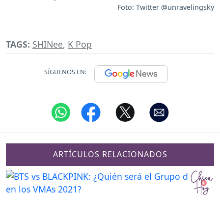
Foto: Twitter @unravelingsky
TAGS:
SHINee
,
K Pop
SÍGUENOS EN:
ARTÍCULOS RELACIONADOS