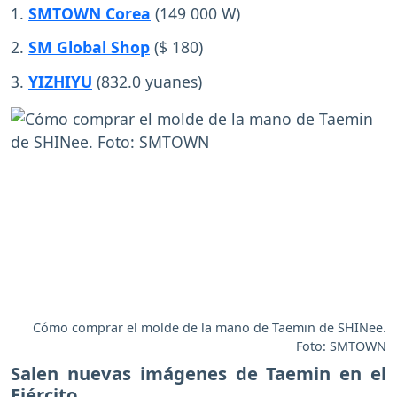
1.
SMTOWN Corea
(149 000 W)
2.
SM Global Shop
($ 180)
3.
YIZHIYU
(832.0 yuanes)
Cómo comprar el molde de la mano de Taemin de SHINee.
Foto: SMTOWN
Salen nuevas imágenes de Taemin en el
Ejército