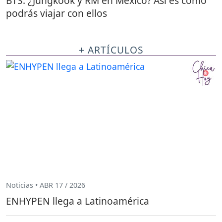
BTS: ¿Jungkook y RM en México? Así es como
podrás viajar con ellos
+ ARTÍCULOS
Noticias • ABR 17 / 2026
ENHYPEN llega a Latinoamérica