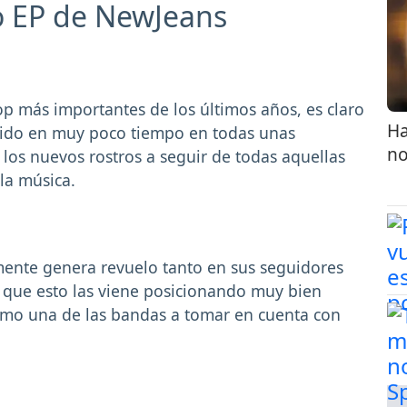
o EP de NewJeans
op más importantes de los últimos años, es claro
Ha
tido en muy poco tiempo en todas unas
no
 los nuevos rostros a seguir de todas aquellas
la música.
mente genera revuelo tanto en sus seguidores
a que esto las viene posicionando muy bien
como una de las bandas a tomar en cuenta con