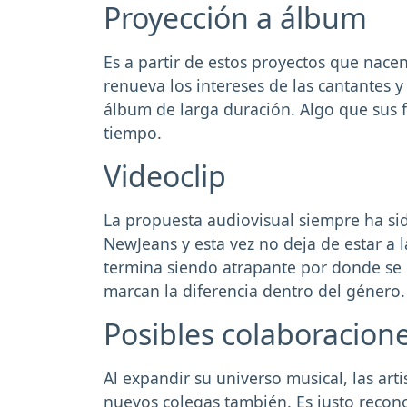
Proyección a álbum
Es a partir de estos proyectos que nace
renueva los intereses de las cantantes 
álbum de larga duración. Algo que sus
tiempo.
Videoclip
La propuesta audiovisual siempre ha si
NewJeans y esta vez no deja de estar a l
termina siendo atrapante por donde se l
marcan la diferencia dentro del género
Posibles colaboracion
Al expandir su universo musical, las art
nuevos colegas también. Es justo recon