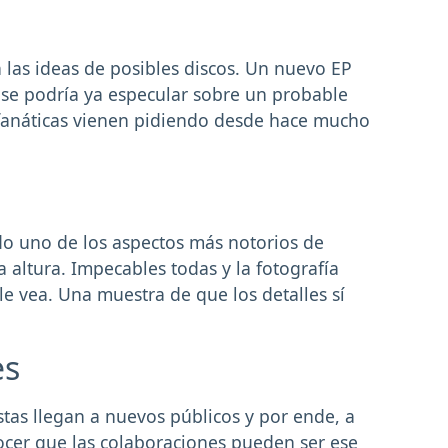
n las ideas de posibles discos. Un nuevo EP
y se podría ya especular sobre un probable
 fanáticas vienen pidiendo desde hace mucho
do uno de los aspectos más notorios de
a altura. Impecables todas y la fotografía
e vea. Una muestra de que los detalles sí
.
es
istas llegan a nuevos públicos y por ende, a
ocer que las colaboraciones pueden ser ese