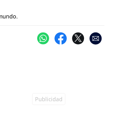
 mundo.