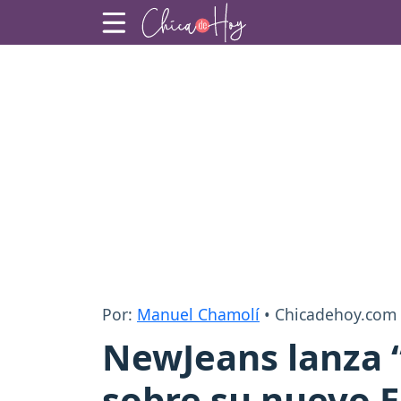
Por:
Manuel Chamolí
• Chicadehoy.com
NewJeans lanza 
sobre su nuevo E