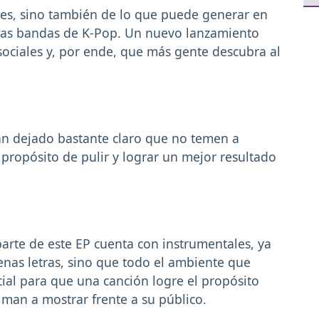
nes, sino también de lo que puede generar en
 las bandas de K-Pop. Un nuevo lanzamiento
sociales y, por ende, que más gente descubra al
 han dejado bastante claro que no temen a
propósito de pulir y lograr un mejor resultado
arte de este EP cuenta con instrumentales, ya
enas letras, sino que todo el ambiente que
ial para que una canción logre el propósito
niman a mostrar frente a su público.