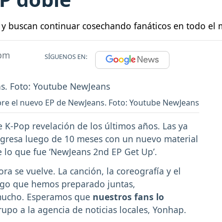
 y buscan continuar cosechando fanáticos en todo el
 pm
SÍGUENOS EN:
bre el nuevo EP de NewJeans. Foto: Youtube NewJeans
K-Pop revelación de los últimos años. Las ya
egresa luego de 10 meses con un nuevo material
e lo que fue ‘NewJeans 2nd EP Get Up’.
a se vuelve. La canción, la coreografía y el
algo que hemos preparado juntas,
 mucho. Esperamos que
nuestros fans lo
rupo a la agencia de noticias locales, Yonhap.