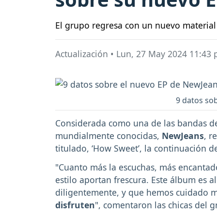
El grupo regresa con un nuevo material
Actualización
•
Lun, 27 May 2024 11:43
9 datos so
Considerada como una de las bandas de 
mundialmente conocidas,
NewJeans
, r
titulado, ‘How Sweet’, la continuación d
"Cuanto más la escuchas, más encantador
estilo aportan frescura. Este álbum es 
diligentemente, y que hemos cuidado
disfruten
", comentaron las chicas del g