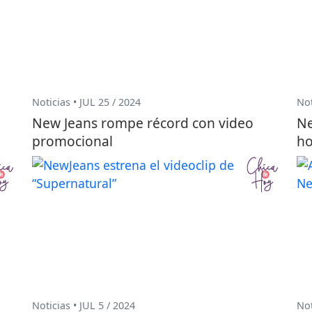
Noticias • JUL 25 / 2024
Not
New Jeans rompe récord con video
Ne
promocional
ho
Noticias • JUL 5 / 2024
Not