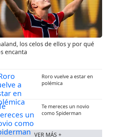
aland, los celos de ellos y por qué
s encanta
Roro vuelve a estar en
polémica
Te mereces un novio
como Spiderman
VER MÁS +