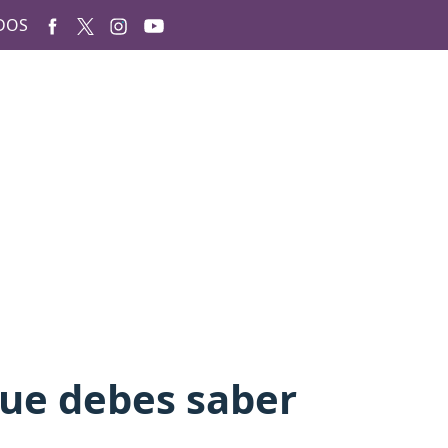
DOS
que debes saber