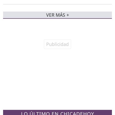
VER MÁS +
LO ÚLTIMO EN CHICADEHOY