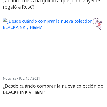
¿Cuánto cuesta la guitarra que John Mayer le
regaló a Rosé?
Noticias • JUL 15 / 2021
¿Desde cuándo comprar la nueva colección de
BLACKPINK y H&M?