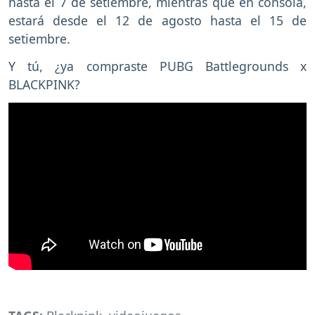
hasta el 7 de setiembre, mientras que en consola,
estará desde el 12 de agosto hasta el 15 de
setiembre.
Y tú, ¿ya compraste PUBG Battlegrounds x
BLACKPINK?