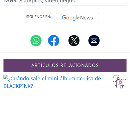
TAGS:
Blackpink
,
videojuegos
SÍGUENOS EN:
ARTÍCULOS RELACIONADOS