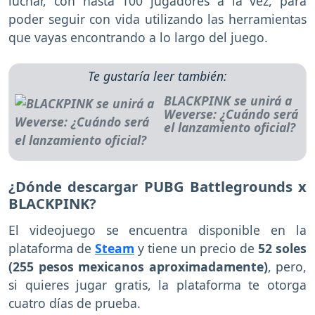
luchar, con hasta 100 jugadores a la vez, para
poder seguir con vida utilizando las herramientas
que vayas encontrando a lo largo del juego.
Te gustaría leer también:
BLACKPINK se unirá a
Weverse: ¿Cuándo será
el lanzamiento oficial?
¿Dónde descargar PUBG Battlegrounds x
BLACKPINK?
El videojuego se encuentra disponible en la
plataforma de
Steam
y tiene un precio de
52 soles
(255 pesos mexicanos aproximadamente)
, pero,
si quieres jugar gratis, la plataforma te otorga
cuatro días de prueba.