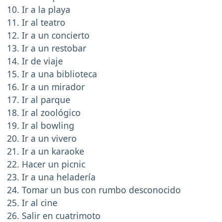
Ir a la playa
Ir al teatro
Ir a un concierto
Ir a un restobar
Ir de viaje
Ir a una biblioteca
Ir a un mirador
Ir al parque
Ir al zoológico
Ir al bowling
Ir a un vivero
Ir a un karaoke
Hacer un picnic
Ir a una heladería
Tomar un bus con rumbo desconocido
Ir al cine
Salir en cuatrimoto