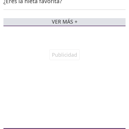
¿Eres la nieta favorita?
VER MÁS +