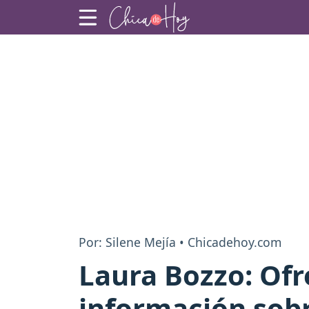
Por: Silene Mejía • Chicadehoy.com
Laura Bozzo: Ofr
información sob