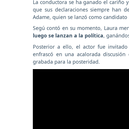
La conductora se ha ganado el cariño y
que sus declaraciones siempre han d
Adame, quien se lanzó como candidato 
Segú contó en su momento, Laura me
luego se lanzan a la política
, ganándo
Posterior a ello, el actor fue invita
enfrascó en una acalorada discusión
grabada para la posteridad.