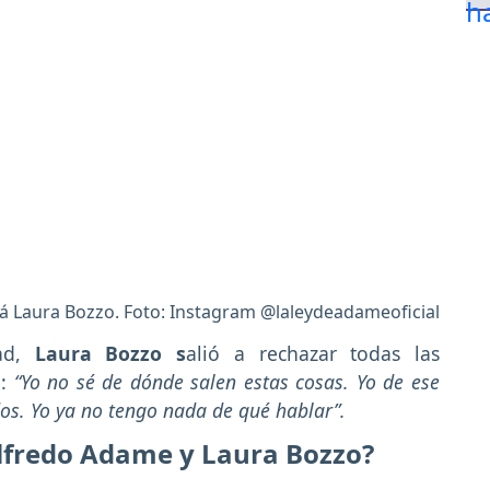
tá Laura Bozzo. Foto: Instagram @laleydeadameoficial
dad,
Laura Bozzo s
alió a rechazar todas las
e:
“Yo no sé de dónde salen estas cosas. Yo de ese
s. Yo ya no tengo nada de qué hablar”.
Alfredo Adame y Laura Bozzo?