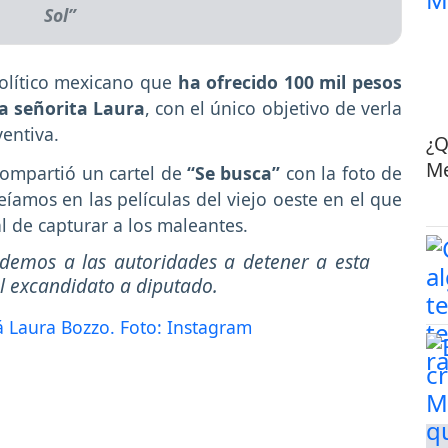
Sol”
 político mexicano que
ha ofrecido 100 mil pesos
la señorita Laura
, con el único objetivo de verla
ventiva.
¿Q
Me
 compartió un cartel de
“Se busca”
con la foto de
eíamos en las películas del viejo oeste en el que
 de capturar a los maleantes.
udemos a las autoridades a detener a esta
 el excandidato a diputado.