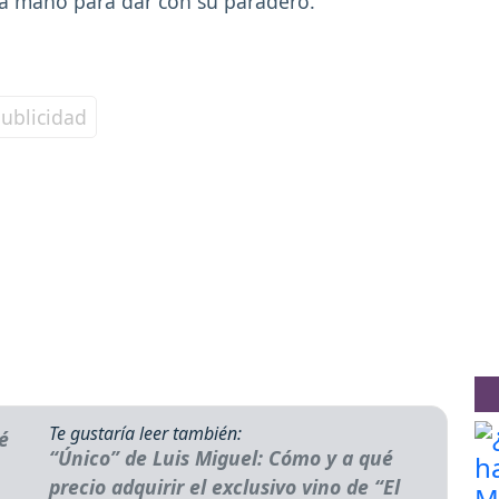
a mano para dar con su paradero.
Te gustaría leer también:
“Único” de Luis Miguel: Cómo y a qué
precio adquirir el exclusivo vino de “El