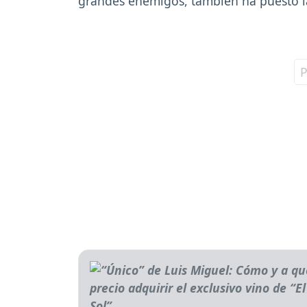
grandes enemigos, también ha puesto l