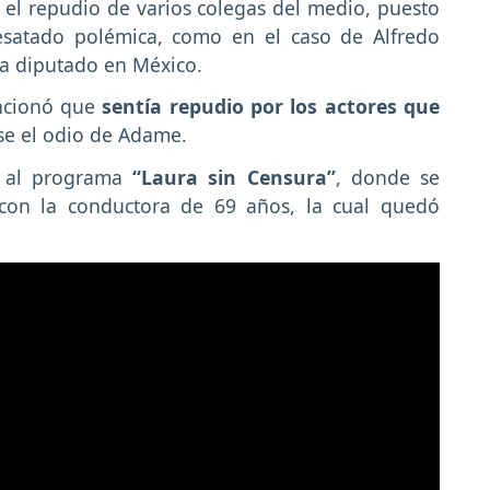
 el repudio de varios colegas del medio, puesto
esatado polémica, como en el caso de Alfredo
a diputado en México.
ncionó que
sentía repudio por los actores que
se el odio de Adame.
do al programa
“Laura sin Censura”
, donde se
 con la conductora de 69 años, la cual quedó