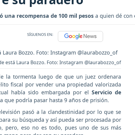
ió una recompensa de 100 mil pesos
a quien dé con 
SÍGUENOS EN:
de está Laura Bozzo. Foto: Instagram @laurabozzo_of
de la tormenta luego de que un juez ordenara
lito fiscal por vender una propiedad valorizada
ual había sido embargada por el
Servicio de
la que podría pasar hasta 9 años de prisión.
elevisión pasó a la clandestinidad por lo que se
para su búsqueda y así pueda ser procesada por
o, pero, eso no es todo, pues uno de sus más