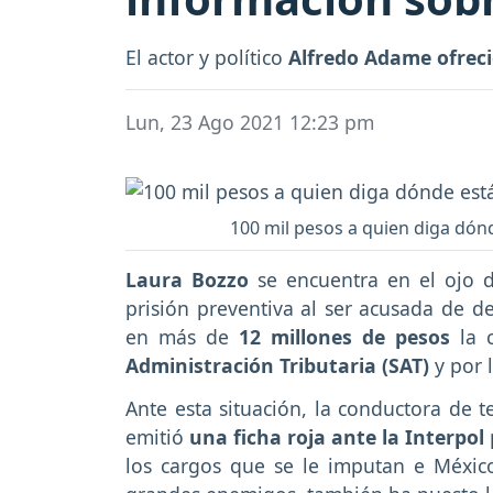
El actor y político
Alfredo Adame ofrec
Lun, 23 Ago 2021 12:23 pm
100 mil pesos a quien diga dón
Laura Bozzo
se encuentra en el ojo 
prisión preventiva al ser acusada de de
en más de
12 millones de pesos
la c
Administración Tributaria (SAT)
y por 
Ante esta situación, la conductora de t
emitió
una ficha roja ante la Interpol
los cargos que se le imputan e Méxic