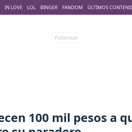
IN LOVE
LOL
BINGER
FANDOM
ÚLTIMOS CONTENI
ecen 100 mil pesos a q
re su paradero