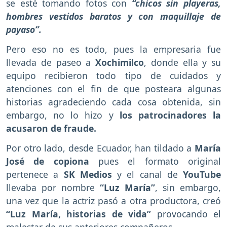
se esté tomando fotos con
“chicos sin playeras,
hombres vestidos baratos y con maquillaje de
payaso”.
Pero eso no es todo, pues la empresaria fue
llevada de paseo a
Xochimilco
, donde ella y su
equipo recibieron todo tipo de cuidados y
atenciones con el fin de que posteara algunas
historias agradeciendo cada cosa obtenida, sin
embargo, no lo hizo y
los patrocinadores la
acusaron de fraude.
Por otro lado, desde Ecuador, han tildado a
María
José de copiona
pues el formato original
pertenece a
SK Medios
y el canal de
YouTube
llevaba por nombre
“Luz María”
, sin embargo,
una vez que la actriz pasó a otra productora, creó
“Luz María, historias de vida”
provocando el
malestar de sus anteriores compañeros.