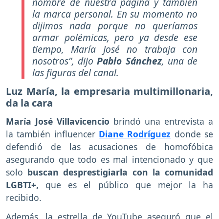
nombre de nuestra página y también
la marca personal. En su momento no
dijimos nada porque no queríamos
armar polémicas, pero ya desde ese
tiempo, María José no trabaja con
nosotros”,
dijo
Pablo Sánchez
, una de
las figuras del canal.
Luz María, la empresaria multimillonaria,
da la cara
María José Villavicencio
brindó una entrevista a
la también influencer
Diane Rodríguez
donde se
defendió de las acusaciones de homofóbica
asegurando que todo es mal intencionado y que
solo
buscan desprestigiarla con la comunidad
LGBTI+,
que es el público que mejor la ha
recibido.
Además, la estrella de YouTube aseguró que el