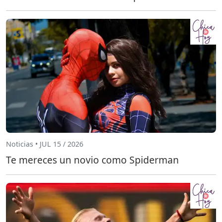
Noticias • JUL 15 / 2026
Te mereces un novio como Spiderman