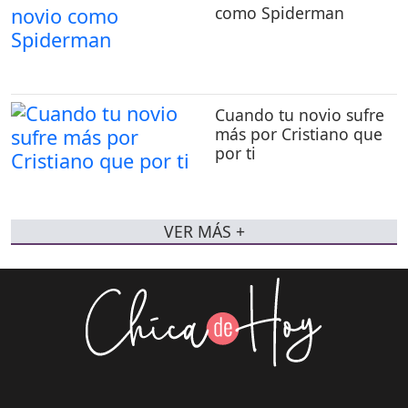
como Spiderman
Cuando tu novio sufre
más por Cristiano que
por ti
VER MÁS +