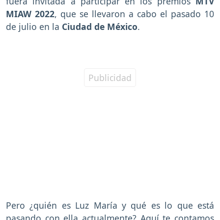
fuera invitada a participar en los premios
MTV
MIAW 2022
, que se llevaron a cabo el pasado 10
de julio en la
Ciudad de México
.
Pero ¿quién es Luz María y qué es lo que está
pasando con ella actualmente? Aquí te contamos