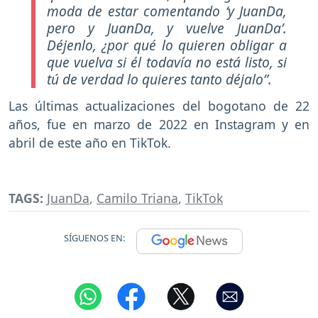
moda de estar comentando ‘y JuanDa,
pero y JuanDa, y vuelve JuanDa’.
Déjenlo, ¿por qué lo quieren obligar a
que vuelva si él todavía no está listo, si
tú de verdad lo quieres tanto déjalo”
.
Las últimas actualizaciones del bogotano de 22
años, fue en marzo de 2022 en Instagram y en
abril de este año en TikTok.
TAGS:
JuanDa
,
Camilo Triana
,
TikTok
SÍGUENOS EN: