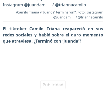
¿Camilo Triana y ‘Juanda’ terminaron?. Foto: Instagram
@juandam___ / @triannacamilo
El tiktoker
Camilo Triana
reapareció en sus
redes sociales y habló sobre el duro momento
que atraviesa.
¿Terminó con ‘Juanda’?