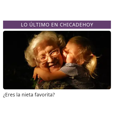
LO ÚLTIMO EN CHICADEHOY
¿Eres la nieta favorita?