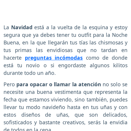
La
Navidad
está a la vuelta de la esquina y estoy
segura que ya debes tener tu outfit para la Noche
Buena, en la que llegarán tus tías las chismosas y
tus primas las envidiosas que no tardan en
hacerte
preguntas incómodas
como de donde
está tu novio o si engordaste algunos kilitos
durante todo un año.
Pero
para opacar o llamar la atención
no solo se
necesite una buena vestimenta que representa la
fecha que estamos viviendo, sino también, puedes
llevar tu modo navideño hasta en tus uñas y con
estos diseños de uñas, que son delicados,
sofisticados y bastante creativos, serás la envidia
de todos en la cena.