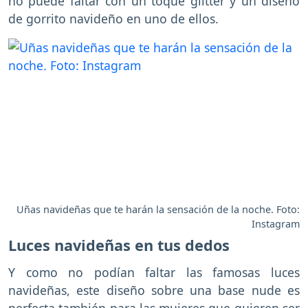
no puede faltar con un toque glitter y un diseño
de gorrito navideño en uno de ellos.
Uñas navideñas que te harán la sensación de la noche. Foto:
Instagram
Luces navideñas en tus dedos
Y como no podían faltar las famosas luces
navideñas, este diseño sobre una base nude es
perfecta también para las mujeres que quieren ser