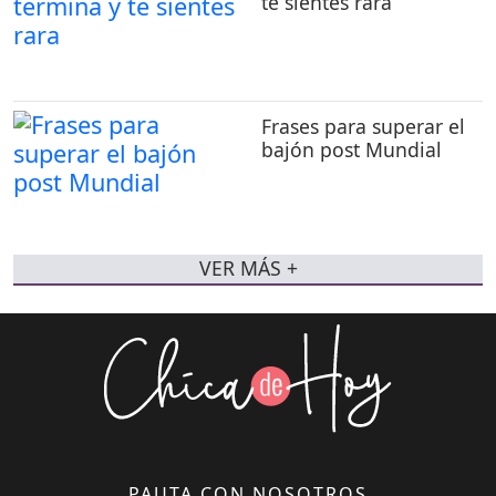
te sientes rara
Frases para superar el
bajón post Mundial
VER MÁS +
PAUTA CON NOSOTROS