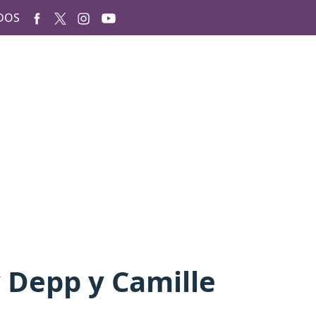
DOS
 Depp y Camille