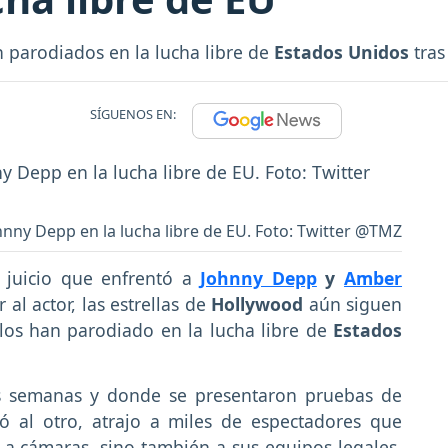
 parodiados en la lucha libre de
Estados Unidos
tras
SÍGUENOS EN:
nny Depp en la lucha libre de EU. Foto: Twitter @TMZ
 juicio que enfrentó a
Johnny Depp
y
Amber
l actor, las estrellas de
Hollywood
aún siguen
los han parodiado en la lucha libre de
Estados
is semanas y donde se presentaron pruebas de
 al otro, atrajo a miles de espectadores que
e a cámaras, sino también a sus equipos legales,