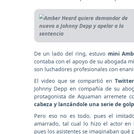
De un lado del ring, estuvo
mini Ambe
contaba con el apoyo de su abogada mi
son luchadores profesionales con enan
El video que se compartió en
Twitte
Johnny Depp en compañía de su aboga
protagonista de Aquaman arremete c
cabeza y lanzándole una serie de golp
Pero eso no es todo, pues el imitado
amarrado, tal cual lo hizo el actor en 
pues los asistentes se imaginaban qué pa