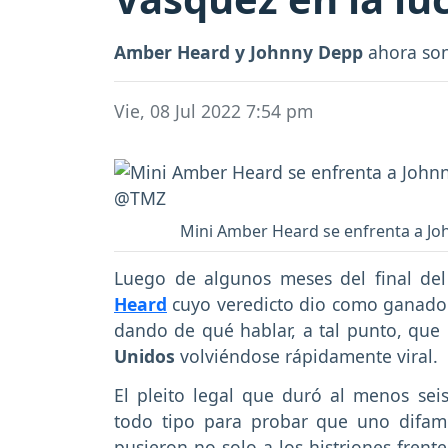
Amber Heard y Johnny Depp
ahora son
Vie, 08 Jul 2022 7:54 pm
Mini Amber Heard se enfrenta a Joh
Luego de algunos meses del final del
Heard
cuyo veredicto dio como ganador a
dando de qué hablar, a tal punto, que 
Unidos
volviéndose rápidamente viral.
El pleito legal que duró al menos se
todo tipo para probar que uno difamó
pusieron no solo a los histriones frent