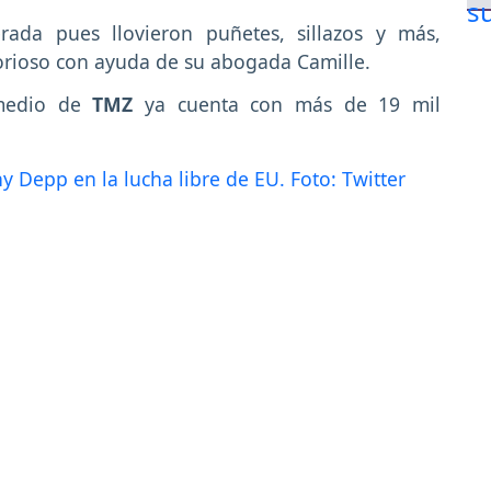
ada pues llovieron puñetes, sillazos y más,
torioso con ayuda de su abogada Camille.
 medio de
TMZ
ya cuenta con más de 19 mil