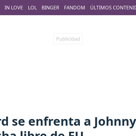
IN LOVE
LOL
BINGER
FANDOM
ÚLTIMOS CONTENI
d se enfrenta a Johnny
cha libre de EU