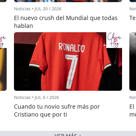
Noticias • JUL 20 / 2026
Not
El nuevo crush del Mundial que todas
Te
hablan
Noticias • JUL 6 / 2026
Not
Cuando tu novio sufre más por
El
Cristiano que por ti
mu
VER MÁS +