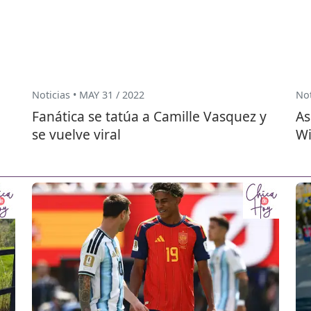
Noticias • MAY 31 / 2022
Not
Fanática se tatúa a Camille Vasquez y
As
se vuelve viral
Wi