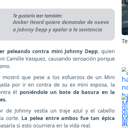
Te gustaría leer también:
Amber Heard quiere demandar de nuevo
a Johnny Depp y apelar a la sentencia
Te
r peleando contra mini Johnny Depp
, quien
ni Camille Vasquez, causando sensación porque
ismo.
r
mostró que pese a los esfuerzos de un Mini
da por ir en contra de su ex mini esposa, la
ontra él
poniéndole un bote de basura en la
es.
r de Johnny vestía un traje azul y el cabello
la corte.
La pelea entre ambos fue tan épica
saría si esto ocurriera en la vida real.