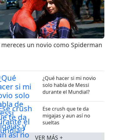
 mereces un novio como Spiderman
¿Qué hacer si mi novio
solo habla de Messi
durante el Mundial?
Ese crush que te da
migajas y aun así no
sueltas
VER MÁS +