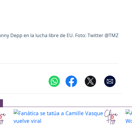
nny Depp en la lucha libre de EU. Foto: Twitter @TMZ