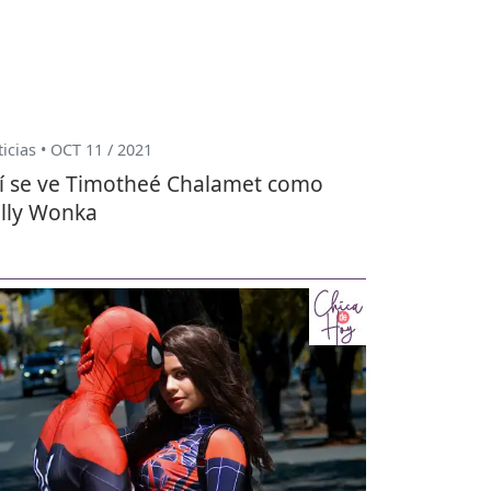
icias • OCT 11 / 2021
í se ve Timotheé Chalamet como
lly Wonka