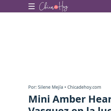
Por: Silene Mejía • Chicadehoy.com
Mini Amber Hear
Vasquez en la lu