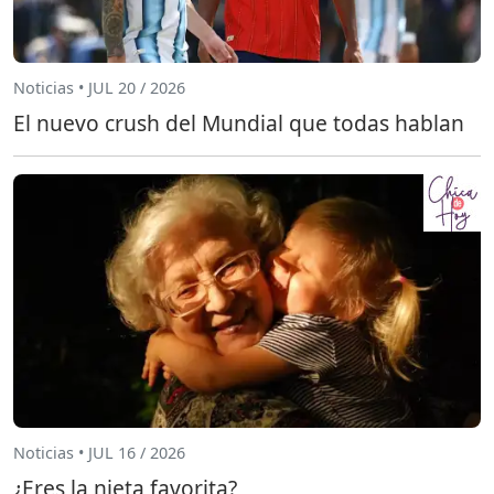
Noticias • JUL 20 / 2026
El nuevo crush del Mundial que todas hablan
Noticias • JUL 16 / 2026
¿Eres la nieta favorita?