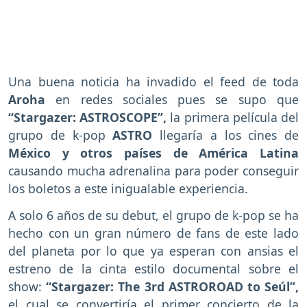
Una buena noticia ha invadido el feed de toda
Aroha
en redes sociales pues se supo que
“Stargazer: ASTROSCOPE”,
la primera película del
grupo de k-pop
ASTRO
llegaría a los cines de
México y otros países de América Latina
causando mucha adrenalina para poder conseguir
los boletos a este inigualable experiencia.
A solo 6 años de su debut, el grupo de k-pop se ha
hecho con un gran número de fans de este lado
del planeta por lo que ya esperan con ansias el
estreno de la cinta estilo documental sobre el
show:
“Stargazer: The 3rd ASTROROAD to Seúl”,
el cual se convertiría el primer concierto de la