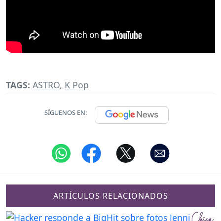
TAGS:
ASTRO
,
K Pop
SÍGUENOS EN:
ARTÍCULOS RELACIONADOS