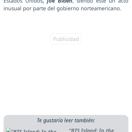
Estados Unidos
, Joe Biden
, siendo este un acto
inusual por parte del gobierno norteamericano.
Te gustaría leer también:
“BTS Island: In the