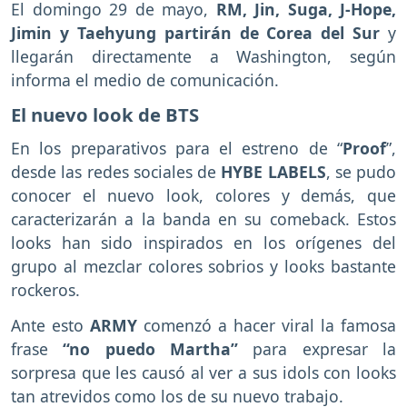
El domingo 29 de mayo,
RM, Jin, Suga, J-Hope,
Jimin y Taehyung partirán de Corea del Sur
y
llegarán directamente a Washington, según
informa el medio de comunicación.
El nuevo look de BTS
En los preparativos para el estreno de “
Proof
”,
desde las redes sociales de
HYBE LABELS
, se pudo
conocer el nuevo look, colores y demás, que
caracterizarán a la banda en su comeback. Estos
looks han sido inspirados en los orígenes del
grupo al mezclar colores sobrios y looks bastante
rockeros.
Ante esto
ARMY
comenzó a hacer viral la famosa
frase
“no puedo Martha”
para expresar la
sorpresa que les causó al ver a sus idols con looks
tan atrevidos como los de su nuevo trabajo.