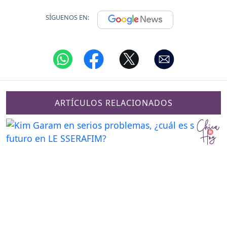
SÍGUENOS EN:
ARTÍCULOS RELACIONADOS